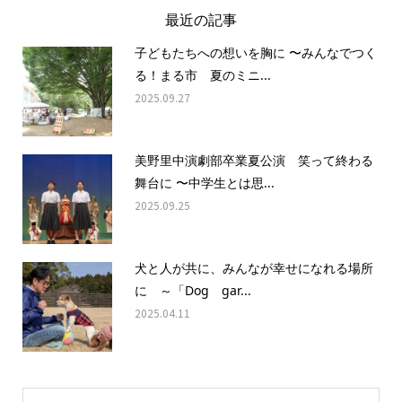
最近の記事
子どもたちへの想いを胸に 〜みんなでつく
る！まる市 夏のミニ...
2025.09.27
美野里中演劇部卒業夏公演 笑って終わる
舞台に 〜中学生とは思...
2025.09.25
犬と人が共に、みんなが幸せになれる場所
に ～「Dog gar...
2025.04.11