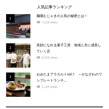
人気記事ランキング
麺屋むじゃきの人気の秘密とは！
1
7,528 views
笑顔になれる菓子工房 地域と共に成長し
2
ていく店
6,008 views
おみたまアラカルトvol.1 ～かなざわのワ
3
ンプレートランチ...
5,169 views