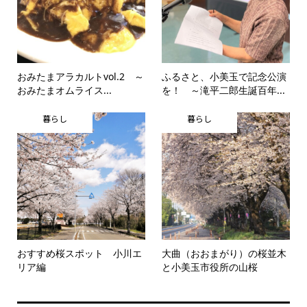
おみたまアラカルトvol.2 ～
ふるさと、小美玉で記念公演
おみたまオムライス...
を！ ～滝平二郎生誕百年...
暮らし
暮らし
おすすめ桜スポット 小川エ
大曲（おおまがり）の桜並木
リア編
と小美玉市役所の山桜