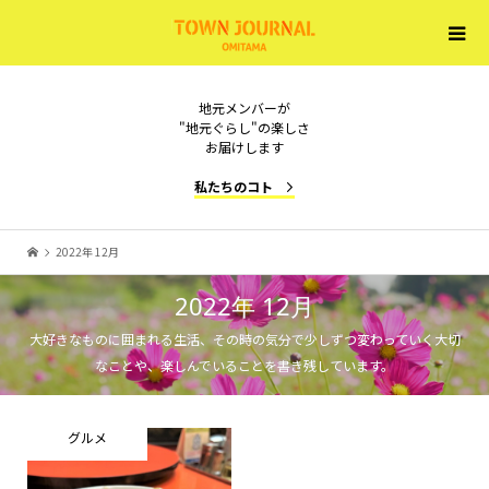
地元メンバーが
"地元ぐらし"の楽しさ
お届けします
私たちのコト
2022年 12月
2022年 12月
大好きなものに囲まれる生活、その時の気分で少しずつ変わっていく大切
なことや、楽しんでいることを書き残しています。
グルメ