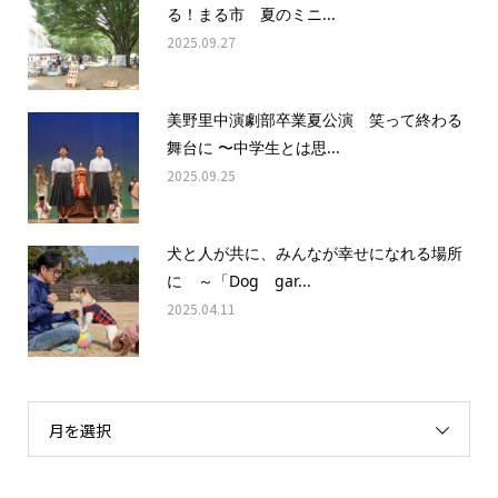
る！まる市 夏のミニ...
2025.09.27
美野里中演劇部卒業夏公演 笑って終わる
舞台に 〜中学生とは思...
2025.09.25
犬と人が共に、みんなが幸せになれる場所
に ～「Dog gar...
2025.04.11
月を選択