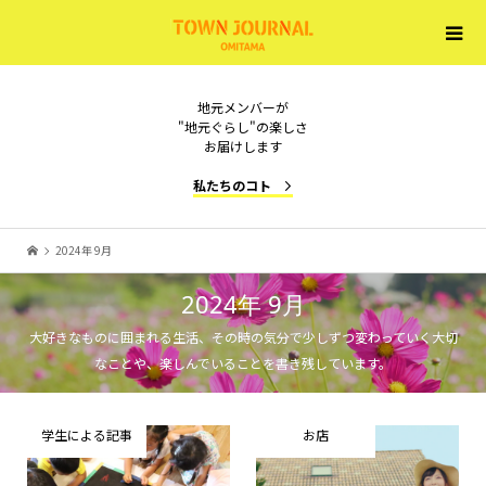
地元メンバーが
"地元ぐらし"の楽しさ
お届けします
私たちのコト
2024年 9月
2024年 9月
大好きなものに囲まれる生活、その時の気分で少しずつ変わっていく大切
なことや、楽しんでいることを書き残しています。
学生による記事
お店