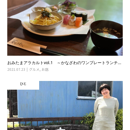
おみたまアラカルトvol.1 ～かなざわのワンプレートランチ...
2021.07.23
グルメ
,
お店
ひと