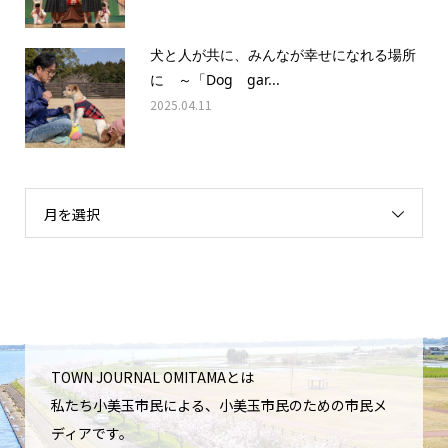
犬と人が共に、みんなが幸せになれる場所
に ～「Dog gar...
2025.04.11
月を選択
TOWN JOURNAL OMITAMAとは
私たち小美玉市民による、小美玉市民のための市民メ
ディアです。