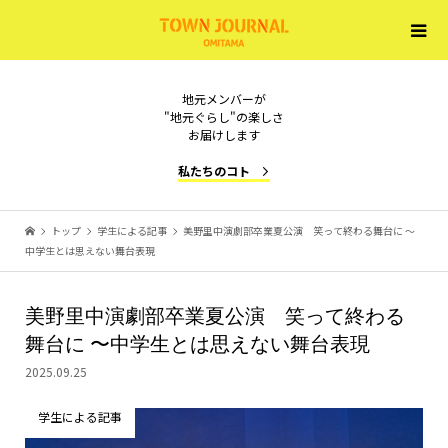
地元メンバーが
"地元ぐらし"の楽しさ
お届けします
私たちのコト
トップ
学生による記事
美野里中演劇部卒業夏公演 笑って終わる舞台に 〜
中学生とは思えない舞台表現
美野里中演劇部卒業夏公演 笑って終わる
舞台に 〜中学生とは思えない舞台表現
2025.09.25
学生による記事