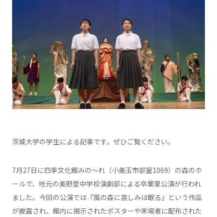
茨城大学の学生による記事です。ぜひご覧ください。
7月27日に四季文化館みの～れ（小美玉市部室1069）の森のホ
ールで、地元の美野里中学校演劇部による卒業夏公演が行われ
ました。今回の公演では『風の森に哀しみは眠る』という作品
が披露され、館内に掲示されたポスターや来場者に配布された