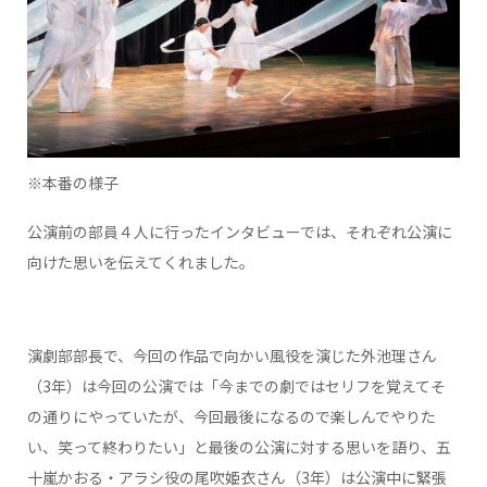
※本番の様子
公演前の部員４人に行ったインタビューでは、それぞれ公演に
向けた思いを伝えてくれました。
演劇部部長で、今回の作品で向かい風役を演じた外池理さん
（3年）は今回の公演では「今までの劇ではセリフを覚えてそ
の通りにやっていたが、今回最後になるので楽しんでやりた
い、笑って終わりたい」と最後の公演に対する思いを語り、五
十嵐かおる・アラシ役の尾吹姫衣さん（3年）は公演中に緊張