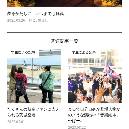
夢をかたちに いつまでも挑戦
2021.03.26
ひと
,
暮らし
関連記事一覧
学生による記事
学生による記事
たくさんの航空ファンに支え
まるで自分自身が登場人物か
られる茨城空港
のような演出の「音楽絵本」
〜ばー...
2022.04.01
2023.08.22