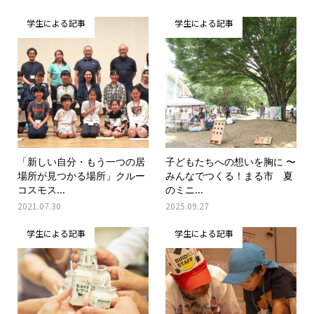
学生による記事
学生による記事
「新しい自分・もう一つの居
子どもたちへの想いを胸に 〜
場所が見つかる場所」クルー
みんなでつくる！まる市 夏
コスモス...
のミニ...
2021.07.30
2025.09.27
学生による記事
学生による記事