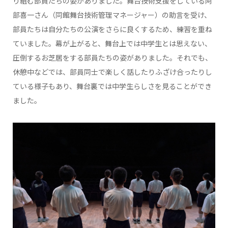
り組む部員たちの姿がありました。舞台技術支援をしている阿
部喜一さん（同館舞台技術管理マネージャー）の助言を受け、
部員たちは自分たちの公演をさらに良くするため、練習を重ね
ていました。幕が上がると、舞台上では中学生とは思えない、
圧倒するお芝居をする部員たちの姿がありました。それでも、
休憩中などでは、部員同士で楽しく話したりふざけ合ったりし
ている様子もあり、舞台裏では中学生らしさを見ることができ
ました。