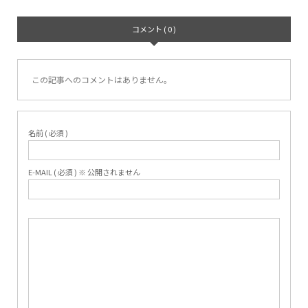
コメント ( 0 )
この記事へのコメントはありません。
名前 ( 必須 )
E-MAIL ( 必須 ) ※ 公開されません