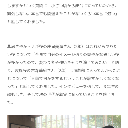
しますかという質問に「小さい頃から舞台に立っていたから、
緊張しない。本番でも間違えたことがないくらい本番に強い」
と話してくれました。
草凪さやか・ナギ役の庄司美海さん（2年）はこれからやりた
い役について「今まで自分のイメージ通りの爽やかな優しい役
が多かったので、変わり者や強いキャラを演じてみたい」と語
り、疾風役の古森華絵さん（2年）は演劇部に入ってよかったこ
とについて「人前で何かをするということが恥ずかしくなくな
った」と話してくれました。インタビューを通して、３年生の
頼もしさ、そして次の世代が着実に育っていることを感じまし
た。