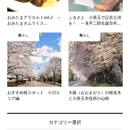
おみたまアラカルトvol.2 ～
ふるさと、小美玉で記念公演
おみたまオムライス...
を！ ～滝平二郎生誕百年...
暮らし
暮らし
おすすめ桜スポット 小川エ
大曲（おおまがり）の桜並木
リア編
と小美玉市役所の山桜
カテゴリー選択