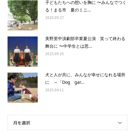
子どもたちへの想いを胸に 〜みんなでつく
る！まる市 夏のミニ...
2025.09.27
美野里中演劇部卒業夏公演 笑って終わる
舞台に 〜中学生とは思...
2025.09.25
犬と人が共に、みんなが幸せになれる場所
に ～「Dog gar...
2025.04.11
月を選択