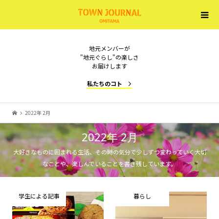
地元メンバーが
"地元ぐらし"の楽しさ
お届けします
私たちのコト
2022年 2月
2022年 2月
大好きなものに囲まれる生活、その時の気分で少しずつ変わっていく大切
なことや、楽しんでいることを書き残しています。
学生による記事
暮らし