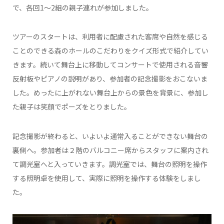
で、各回1～2組の親子連れが参加しました。
ツアーのスタートは、利用者に配慮された客席や自然を感じる
ことのできる森のホールのこだわりをクイズ形式で紹介してい
きます。続いて舞台上に移動してコンサートで使用される音響
反射板やピアノの説明があり、参加者の記念撮影をおこないま
した。めったに上がれない舞台上からの景色を背景に、参加し
た親子は笑顔でポーズをとりました。
記念撮影が終わると、いよいよ通常入ることができない舞台の
裏側へ。参加者は２階のバルコニー席からスタッフに案内され
て調光室へと入っていきます。調光室では、舞台の照明を操作
する照明卓を使用して、実際に照明を操作する体験をしまし
た。