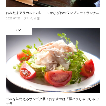
おみたまアラカルトvol.1 ～かなざわのワンプレートランチ...
2021.07.23
グルメ
,
お店
ひと
甘みを味わえるサンゴク豚！おすすめは「豚バラしゃぶしゃぶ
サラ...