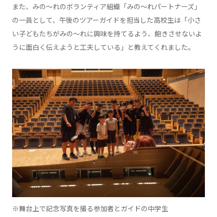
また、みの～れのボランティア組織「みの～れパートナーズ」
の一員として、午後のツアーガイドを担当した高校生は「小さ
い子どもたちがみの～れに興味を持てるよう、飽きさせないよ
うに面白く伝えようと工夫している」と教えてくれました。
※舞台上で記念写真を撮る参加者とガイドの中学生