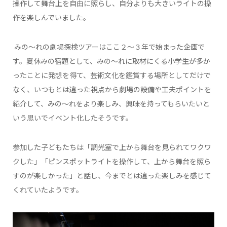
操作して舞台上を自由に照らし、自分よりも大きいライトの操
作を楽しんでいました。
みの～れの劇場探検ツアーはここ２～３年で始まった企画で
す。夏休みの宿題として、みの～れに取材にくる小学生が多か
ったことに発想を得て、芸術文化を鑑賞する場所としてだけで
なく、いつもとは違った視点から劇場の設備や工夫ポイントを
紹介して、みの～れをより楽しみ、興味を持ってもらいたいと
いう思いでイベント化したそうです。
参加した子どもたちは「調光室で上から舞台を見られてワクワ
クした」「ピンスポットライトを操作して、上から舞台を照ら
すのが楽しかった」と話し、今までとは違った楽しみを感じて
くれていたようです。