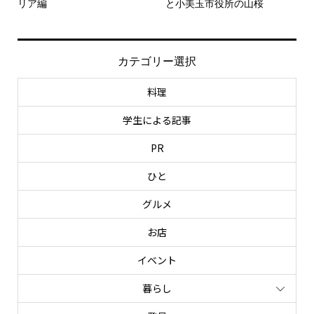
リア編
と小美玉市役所の山桜
カテゴリー選択
料理
学生による記事
PR
ひと
グルメ
お店
イベント
暮らし