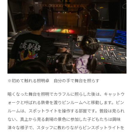
※初めて触れる照明卓 自分の手で舞台を照らす
暗くなった舞台を照明でカラフルに照らした後は、キャットウ
ォークと呼ばれる鉄骨を渡りピンルームへと移動します。ピン
ルームは、スポットライトを操作する部屋です。普段は見られ
ない、真上から見る劇場の景色に参加した子どもたちは興味
津々な様子で、スタッフに教わりながらピンスポットライトを