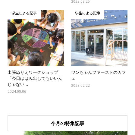
2023.08.25
学生による記事
学生による記事
出張ぬりえワークショップ
ワンちゃんファーストのカフ
「今日ははみ出してもいいん
ェ
じゃない...
2023.02.22
2024.09.06
今月の特集記事