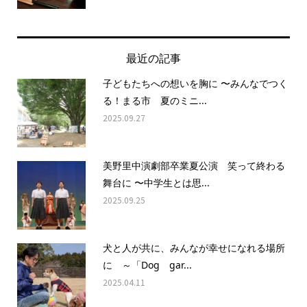
最近の記事
子どもたちへの想いを胸に 〜みんなでつく
る！まる市 夏のミニ...
2025.09.27
美野里中演劇部卒業夏公演 笑って終わる
舞台に 〜中学生とは思...
2025.09.25
犬と人が共に、みんなが幸せになれる場所
に ～「Dog gar...
2025.04.11