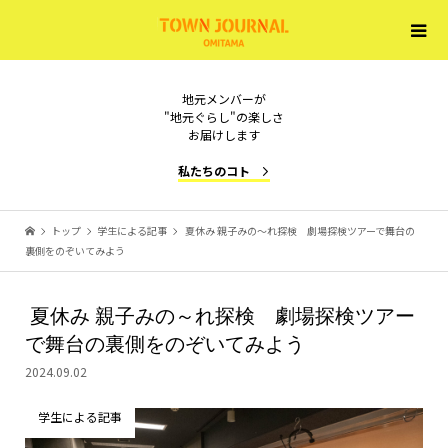
地元メンバーが
"地元ぐらし"の楽しさ
お届けします
私たちのコト
トップ
学生による記事
夏休み 親子みの～れ探検 劇場探検ツアーで舞台の
裏側をのぞいてみよう
夏休み 親子みの～れ探検 劇場探検ツアー
で舞台の裏側をのぞいてみよう
2024.09.02
学生による記事