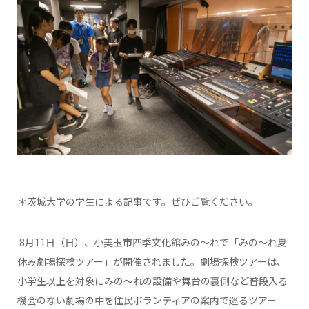
＊茨城大学の学生による記事です。ぜひご覧ください。
8月11日（日）、小美玉市四季文化館みの～れで「みの～れ夏
休み劇場探検ツアー」が開催されました。劇場探検ツアーは、
小学生以上を対象にみの～れの設備や舞台の裏側など普段入る
機会のない劇場の中を住民ボランティアの案内で巡るツアー