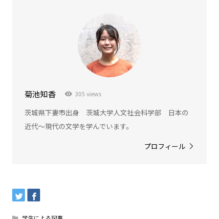
菊池知香
305 views
茨城県下妻市出身 茨城大学人文社会科学部 日本の
近代～現代の文学を学んでいます。
プロフィール
学生による記事