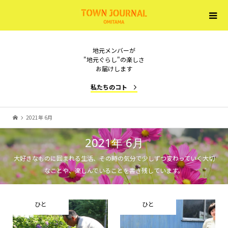
地元メンバーが
"地元ぐらし"の楽しさ
お届けします
私たちのコト
2021年 6月
2021年 6月
大好きなものに囲まれる生活、その時の気分で少しずつ変わっていく大切
なことや、楽しんでいることを書き残しています。
ひと
ひと