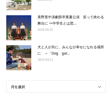
美野里中演劇部卒業夏公演 笑って終わる
舞台に 〜中学生とは思...
2025.09.25
犬と人が共に、みんなが幸せになれる場所
に ～「Dog gar...
2025.04.11
月を選択