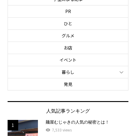
PR
ひと
グルメ
お店
イベント
暮らし
発見
人気記事ランキング
麺屋むじゃきの人気の秘密とは！
1
7,533 views