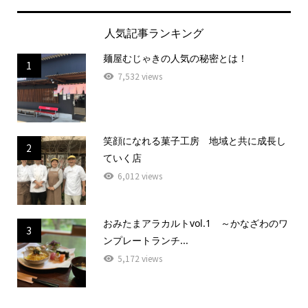
人気記事ランキング
麺屋むじゃきの人気の秘密とは！
1
7,532 views
笑顔になれる菓子工房 地域と共に成長し
2
ていく店
6,012 views
おみたまアラカルトvol.1 ～かなざわのワ
3
ンプレートランチ...
5,172 views