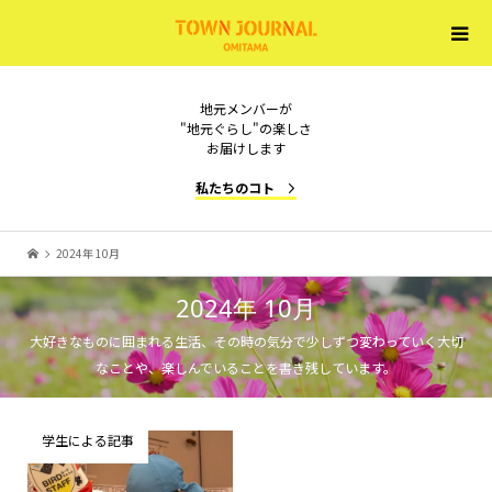
地元メンバーが
"地元ぐらし"の楽しさ
お届けします
私たちのコト
2024年 10月
2024年 10月
大好きなものに囲まれる生活、その時の気分で少しずつ変わっていく大切
なことや、楽しんでいることを書き残しています。
学生による記事