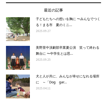
最近の記事
子どもたちへの想いを胸に 〜みんなでつく
る！まる市 夏のミニ...
2025.09.27
美野里中演劇部卒業夏公演 笑って終わる
舞台に 〜中学生とは思...
2025.09.25
犬と人が共に、みんなが幸せになれる場所
に ～「Dog gar...
2025.04.11