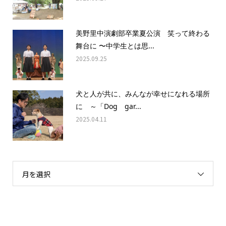
美野里中演劇部卒業夏公演 笑って終わる
舞台に 〜中学生とは思...
2025.09.25
犬と人が共に、みんなが幸せになれる場所
に ～「Dog gar...
2025.04.11
月を選択