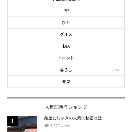
PR
ひと
グルメ
お店
イベント
暮らし
発見
人気記事ランキング
麺屋むじゃきの人気の秘密とは！
1
7,527 views