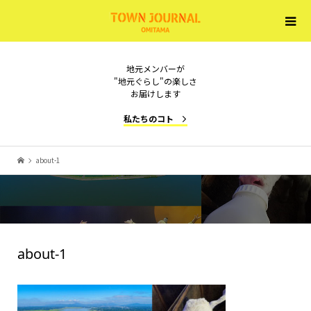
地元メンバーが
"地元ぐらし"の楽しさ
お届けします
私たちのコト
about-1
about-1