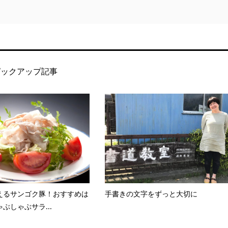
ピックアップ記事
えるサンゴク豚！おすすめは
手書きの文字をずっと大切に
ぶしゃぶサラ...