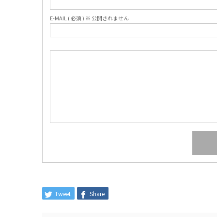
E-MAIL ( 必須 ) ※ 公開されません
Tweet
Share