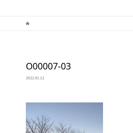
O00007-03
2022.01.12