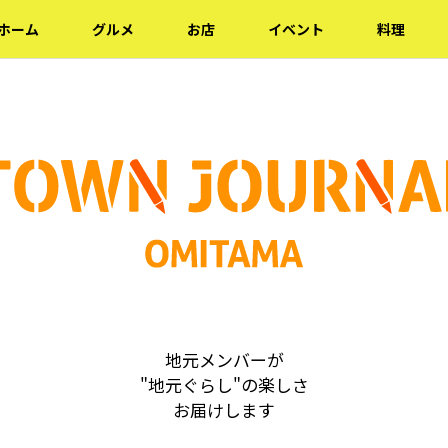
ホーム
グルメ
お店
イベント
料理
地元メンバーが
"地元ぐらし"の楽しさ
お届けします