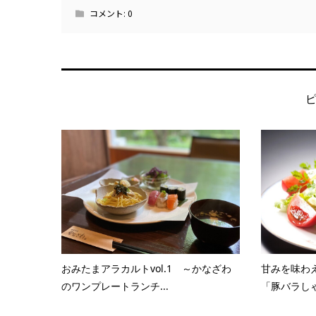
コメント:
0
おみたまアラカルトvol.1 ～かなざわ
甘みを味わ
のワンプレートランチ...
「豚バラしゃ