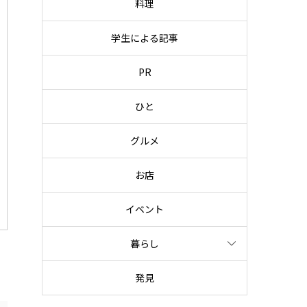
料理
学生による記事
PR
ひと
グルメ
お店
イベント
暮らし
発見