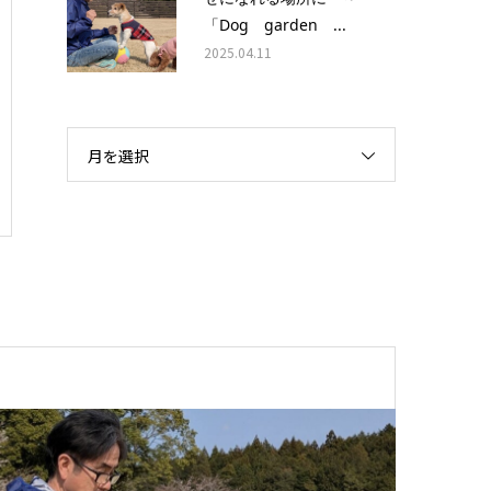
「Dog garden ...
2025.04.11
月を選択