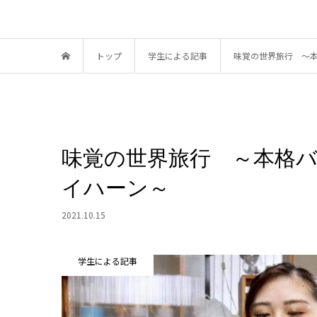
トップ
学生による記事
味覚の世界旅行 ～
味覚の世界旅行 ～本格
イハーン～
2021.10.15
学生による記事