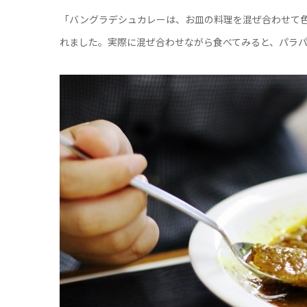
「バングラデシュカレーは、お皿の料理を混ぜ合わせて
れました。実際に混ぜ合わせながら食べてみると、パラ