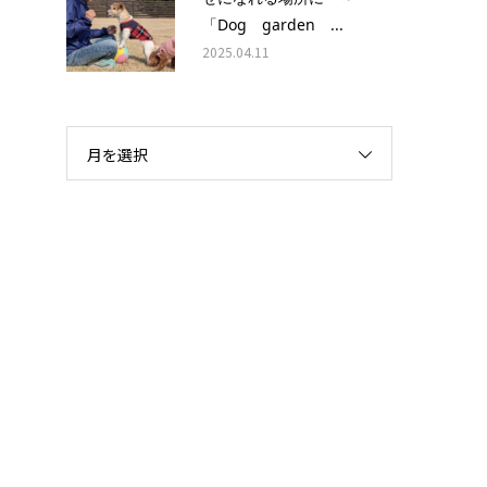
「Dog garden ...
2025.04.11
月を選択