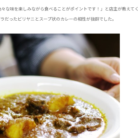
色々な味を楽しみながら食べることがポイントです！」と店主が教えて
パラだったビリヤニとスープ状のカレーの相性が抜群でした。