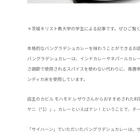
＊茨城キリスト教大学の学生による記事です。ぜひご覧
本格的なバングラデシュカレーを味わうことができるお
バングラデシュカレーは、インドカレーやネパールカレ
さ調節で使用されるスパイスを使わない代わりに、青唐
ンディカ米を使用しています。
店主のカビル モハモド レザウさんからおすすめされた
ヤニ（*1）」。カレーといえばナン！ということで、チ
「サイハーン」でいただいたバングラデシュカレーは、