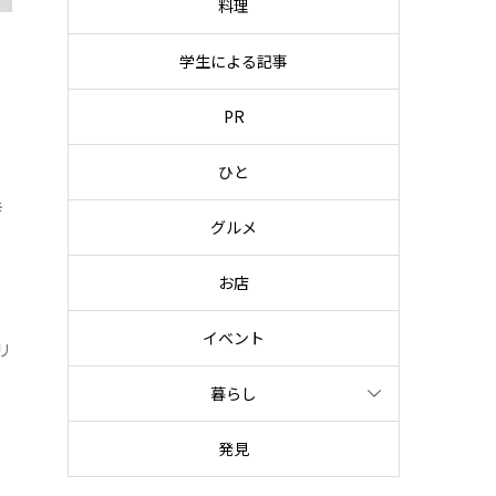
料理
学生による記事
PR
ひと
辛
グルメ
お店
イベント
リ
暮らし
発見