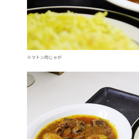
※マトン肉じゃが