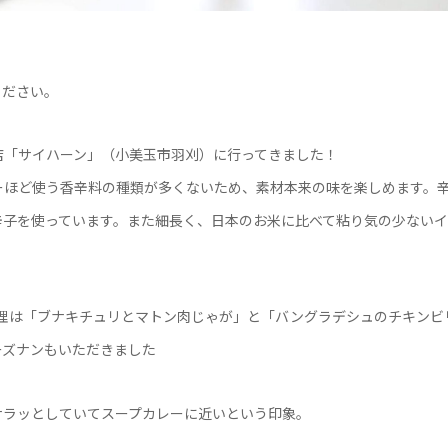
ください。
店「サイハーン」（小美玉市羽刈）に行ってきました！
ーほど使う香辛料の種類が多くないため、素材本来の味を楽しめます。
辛子を使っています。また細長く、日本のお米に比べて粘り気の少ないイ
料理は「ブナキチュリとマトン肉じゃが」と「バングラデシュのチキンビ
ーズナンもいただきました
サラッとしていてスープカレーに近いという印象。