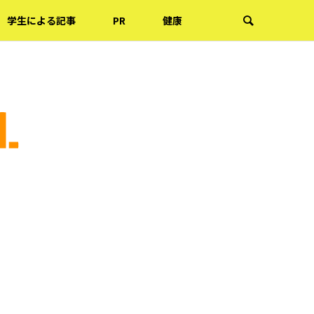
学生による記事
PR
健康