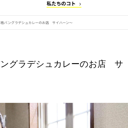
私たちのコト
本格バングラデシュカレーのお店 サイハーン～
バングラデシュカレーのお店 サ