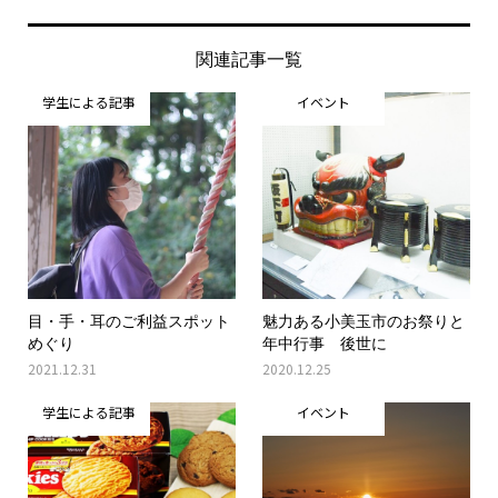
関連記事一覧
学生による記事
イベント
目・手・耳のご利益スポット
魅力ある小美玉市のお祭りと
めぐり
年中行事 後世に
2021.12.31
2020.12.25
学生による記事
イベント