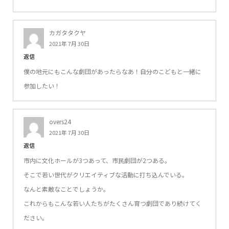
カガタタクヤ
2021年 7月 30日
返信
僕の地元にもこんな劇団があったらなあ！自分のこどもと一緒に
参加したい！
overs24
2021年 7月 30日
返信
市内に文化ホールが3つあって、市民劇団が2つある。
そこで若い世代がクリエイティブな活動に打ち込んでいる。
なんと素敵なことでしょうか。
これからもこんな若い人たちがたくさん育つ劇団であり続けてく
ださい。