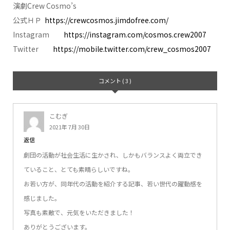
演劇Crew Cosmo’s
公式ＨＰ
https://crewcosmos.jimdofree.com/
Instagram
https://instagram.com/cosmos.crew2007
Twitter
https://mobile.twitter.com/crew_cosmos2007
コメント ( 3 )
こむぎ
2021年 7月 30日
返信
劇団の活動が社会生活に生かされ、しかもバランスよく両立でき
ていること、とても素晴らしいですね。
お若い方が、同年代の活動を紹介する記事、若い世代の躍動感を
感じました。
写真も素敵で、元気をいただきました！
ありがとうございます。