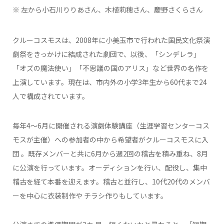
※ 左から小石川りりあさん、木植莉穂さん、慶野さくらさん
クルーコスモスは、2008年に小美玉市で行われた国民文化祭演
劇祭をきっかけに結成された劇団で、以後、「シンデレラ」
「オズの魔法使い」「不思議の国のアリス」など世界の名作を
上演しています。現在は、市内外の小学3年生から60代まで24
人で構成されています。
毎年4～6月に開催される演劇体験講座（生涯学習センターコス
モスが主催）への参加者の中から希望者がクルーコスモスに入
団 。既存メンバーと共に6月から週2回の稽古を積み重ね、8月
に公演を行っています。オーディションを行い、配役し、集中
稽古を経て本番を迎えます。稽古と並行し、10代20代のメンバ
ーを中心に衣装制作や チラシ作りもしています。