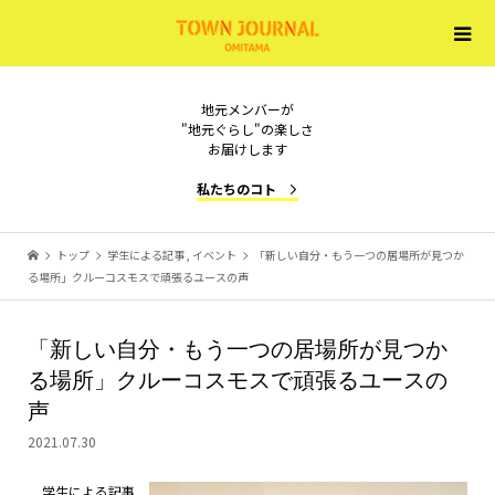
地元メンバーが
"地元ぐらし"の楽しさ
お届けします
私たちのコト
トップ
学生による記事
,
イベント
「新しい自分・もう一つの居場所が見つか
る場所」クルーコスモスで頑張るユースの声
「新しい自分・もう一つの居場所が見つか
る場所」クルーコスモスで頑張るユースの
声
2021.07.30
学生による記事