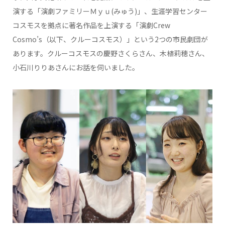
演する「演劇ファミリーＭｙｕ(みゅう)」、生涯学習センター
コスモスを拠点に著名作品を上演する「演劇Crew
Cosmo’s（以下、クルーコスモス）」という2つの市民劇団が
あります。クルーコスモスの慶野さくらさん、木植莉穂さん、
小石川りりあさんにお話を伺いました。