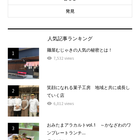
発見
人気記事ランキング
麺屋むじゃきの人気の秘密とは！
1
7,532 views
笑顔になれる菓子工房 地域と共に成長し
2
ていく店
6,012 views
おみたまアラカルトvol.1 ～かなざわのワ
3
ンプレートランチ...