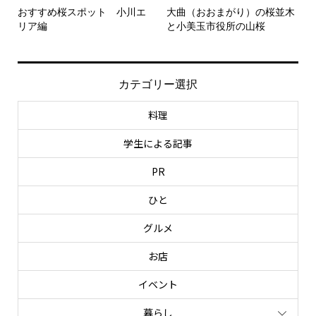
おすすめ桜スポット 小川エ
大曲（おおまがり）の桜並木
リア編
と小美玉市役所の山桜
カテゴリー選択
料理
学生による記事
PR
ひと
グルメ
お店
イベント
暮らし