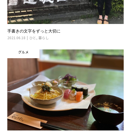
手書きの文字をずっと大切に
2021.06.18
ひと
,
暮らし
グルメ