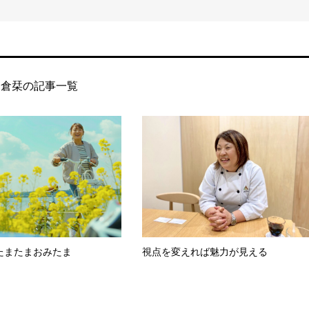
門倉栞の記事一覧
たまたまおみたま
視点を変えれば魅力が見える