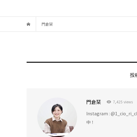
門倉栞
投
門倉栞
7,425 views
Instagram : @1_
中！