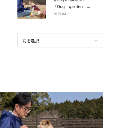
「Dog garden ...
2025.04.11
月を選択