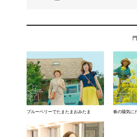
ブルーベリーでたまたまおみたま
春の陽気に