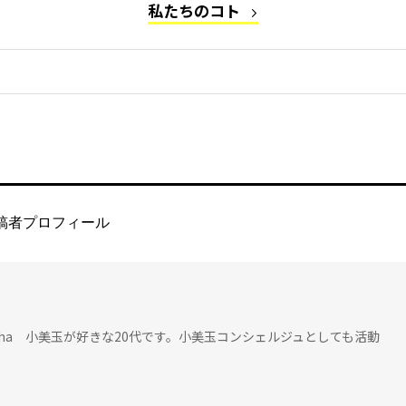
私たちのコト
稿者プロフィール
cio_ri_cha 小美玉が好きな20代です。小美玉コンシェルジュとしても活動