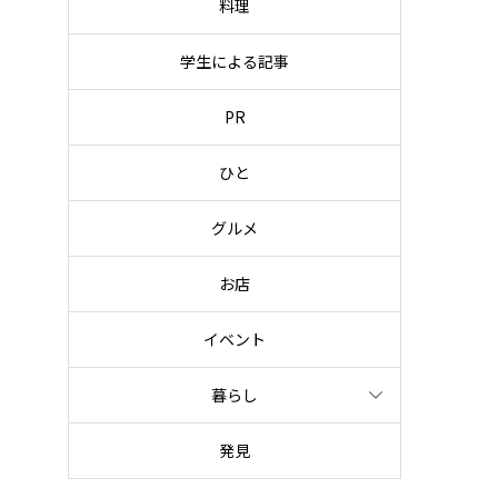
料理
学生による記事
PR
ひと
グルメ
お店
イベント
暮らし
発見