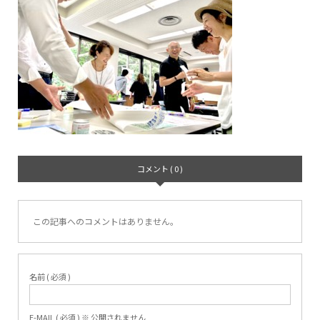
コメント ( 0 )
この記事へのコメントはありません。
名前 ( 必須 )
E-MAIL ( 必須 ) ※ 公開されません