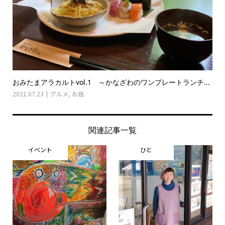
おみたまアラカルトvol.1 ～かなざわのワンプレートランチ...
2021.07.23
グルメ
,
お店
関連記事一覧
イベント
ひと