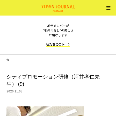
地元メンバーが
"地元ぐらし"の楽しさ
お届けします
私たちのコト
シティプロモーション研修（河井孝仁先
生） (9)
2020.11.08