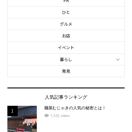
PR
ひと
グルメ
お店
イベント
暮らし
発見
人気記事ランキング
麺屋むじゃきの人気の秘密とは！
1
7,531 views