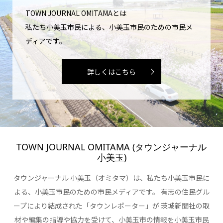
TOWN JOURNAL OMITAMAとは
私たち小美玉市民による、小美玉市民のための市民メ
ディアです。
詳しくはこちら
TOWN JOURNAL OMITAMA (タウンジャーナル
小美玉)
タウンジャーナル 小美玉（オミタマ）は、私たち小美玉市民に
よる、小美玉市民のための市民メディアです。 有志の住民グル
ープにより結成された「タウンレポーター」が 茨城新聞社の取
材や編集の指導や協力を受けて、小美玉市の情報を小美玉市民