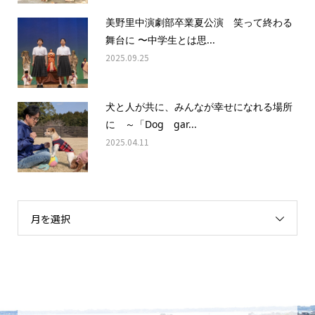
美野里中演劇部卒業夏公演 笑って終わる
舞台に 〜中学生とは思...
2025.09.25
犬と人が共に、みんなが幸せになれる場所
に ～「Dog gar...
2025.04.11
月を選択