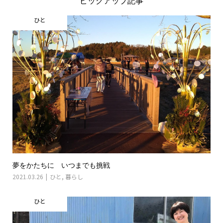
ピックアップ記事
ひと
夢をかたちに いつまでも挑戦
2021.03.26
ひと
,
暮らし
ひと