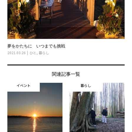
夢をかたちに いつまでも挑戦
2021.03.26
ひと
,
暮らし
関連記事一覧
イベント
暮らし