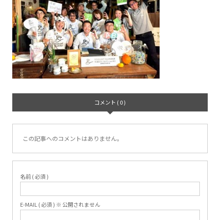
コメント ( 0 )
この記事へのコメントはありません。
名前 ( 必須 )
E-MAIL ( 必須 ) ※ 公開されません