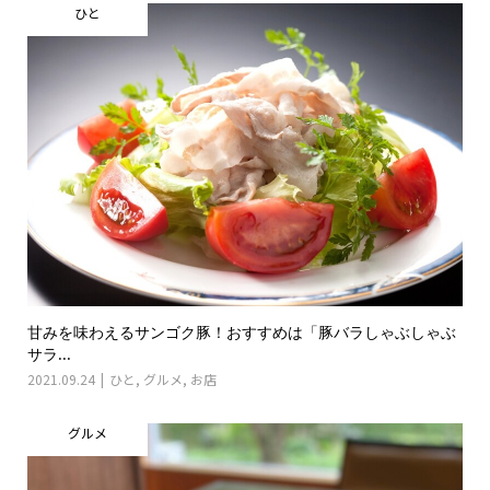
ひと
甘みを味わえるサンゴク豚！おすすめは「豚バラしゃぶしゃぶ
サラ...
2021.09.24
ひと
,
グルメ
,
お店
グルメ