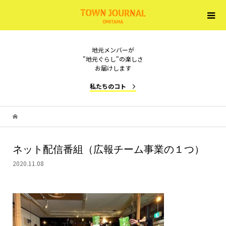
地元メンバーが
"地元ぐらし"の楽しさ
お届けします
私たちのコト
ネット配信番組（広報チーム事業の１つ）
2020.11.08