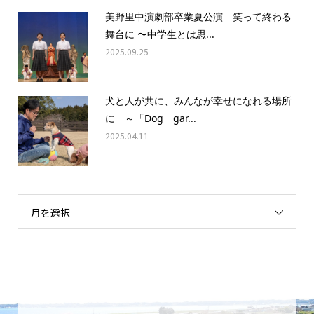
美野里中演劇部卒業夏公演 笑って終わる
舞台に 〜中学生とは思...
2025.09.25
犬と人が共に、みんなが幸せになれる場所
に ～「Dog gar...
2025.04.11
月を選択