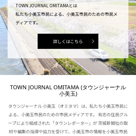
TOWN JOURNAL OMITAMAとは
私たち小美玉市民による、小美玉市民のための市民メ
ディアです。
詳しくはこちら
TOWN JOURNAL OMITAMA (タウンジャーナル
小美玉)
タウンジャーナル 小美玉（オミタマ）は、私たち小美玉市民に
よる、小美玉市民のための市民メディアです。 有志の住民グル
ープにより結成された「タウンレポーター」が 茨城新聞社の取
材や編集の指導や協力を受けて、小美玉市の情報を小美玉市民