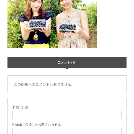
コメント ( 0 )
この記事へのコメントはありません。
名前 ( 必須 )
E-MAIL ( 必須 ) ※ 公開されません