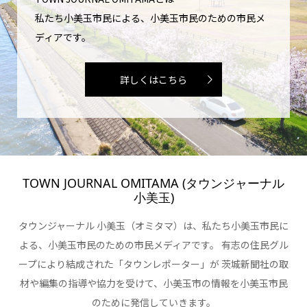
私たち小美玉市民による、小美玉市民のための市民メ
ディアです。
詳しくはこちら
TOWN JOURNAL OMITAMA (タウンジャーナル
小美玉)
タウンジャーナル 小美玉（オミタマ）は、私たち小美玉市民に
よる、小美玉市民のための市民メディアです。 有志の住民グル
ープにより結成された「タウンレポーター」が 茨城新聞社の取
材や編集の指導や協力を受けて、小美玉市の情報を小美玉市民
のために発信していきます。