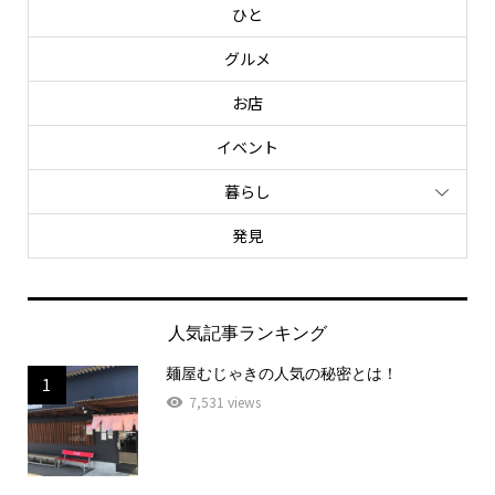
ひと
グルメ
お店
イベント
暮らし
発見
人気記事ランキング
麺屋むじゃきの人気の秘密とは！
1
7,531 views