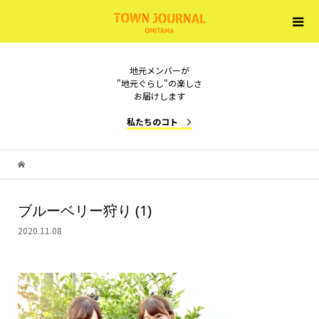
地元メンバーが
"地元ぐらし"の楽しさ
お届けします
私たちのコト
ブルーベリー狩り (1)
2020.11.08