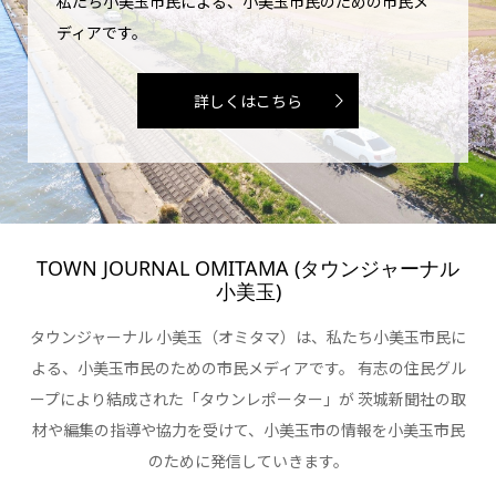
私たち小美玉市民による、小美玉市民のための市民メ
ディアです。
詳しくはこちら
TOWN JOURNAL OMITAMA (タウンジャーナル
小美玉)
タウンジャーナル 小美玉（オミタマ）は、私たち小美玉市民に
よる、小美玉市民のための市民メディアです。 有志の住民グル
ープにより結成された「タウンレポーター」が 茨城新聞社の取
材や編集の指導や協力を受けて、小美玉市の情報を小美玉市民
のために発信していきます。