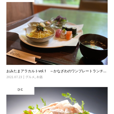
おみたまアラカルトvol.1 ～かなざわのワンプレートランチ...
2021.07.23
グルメ
,
お店
ひと