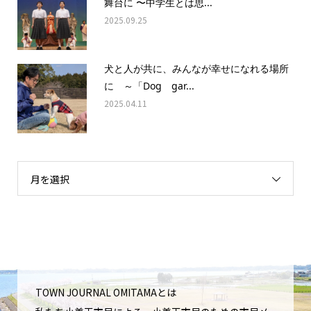
舞台に 〜中学生とは思...
2025.09.25
犬と人が共に、みんなが幸せになれる場所
に ～「Dog gar...
2025.04.11
月を選択
TOWN JOURNAL OMITAMAとは