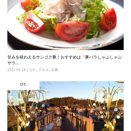
甘みを味わえるサンゴク豚！おすすめは「豚バラしゃぶしゃぶ
サラ...
2021.09.24
ひと
,
グルメ
,
お店
ひと