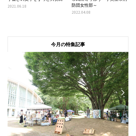
防団女性部～
2021.06.18
2022.04.08
今月の特集記事

