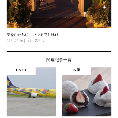
夢をかたちに いつまでも挑戦
2021.03.26
ひと
,
暮らし
関連記事一覧
イベント
料理