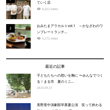
ていく店
6,012 views
おみたまアラカルトvol.1 ～かなざわのワ
3
ンプレートランチ...
5,172 views
最近の記事
子どもたちへの想いを胸に 〜みんなでつく
る！まる市 夏のミニ...
2025.09.27
美野里中演劇部卒業夏公演 笑って終わる