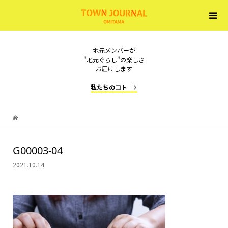
地元メンバーが
"地元ぐらし"の楽しさ
お届けします
私たちのコト
G00003-04
2021.10.14