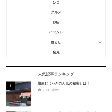
ひと
グルメ
お店
イベント
暮らし
発見
人気記事ランキング
麺屋むじゃきの人気の秘密とは！
1
7,531 views