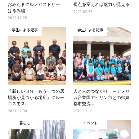
おみたまグルメヒストリー
視点を変えれば魅力が見える
はるみ編
2021.02.26
2020.12.25
学生による記事
学生による記事
「新しい自分・もう一つの居
人と人のつながり ～アメリ
場所が見つかる場所」クルー
カ合衆国アビリン市との姉妹
コスモス...
都市交流...
2021.07.30
2021.12.10
暮らし
イベント