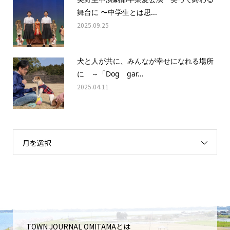
舞台に 〜中学生とは思...
2025.09.25
犬と人が共に、みんなが幸せになれる場所
に ～「Dog gar...
2025.04.11
月を選択
TOWN JOURNAL OMITAMAとは