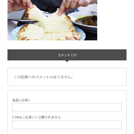
コメント ( 0 )
この記事へのコメントはありません。
名前 ( 必須 )
E-MAIL ( 必須 ) ※ 公開されません