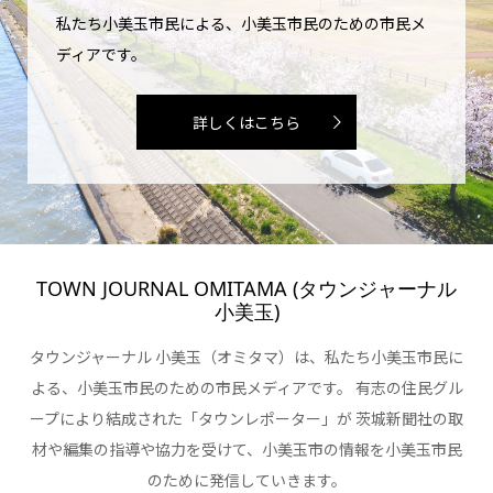
私たち小美玉市民による、小美玉市民のための市民メ
ディアです。
詳しくはこちら
TOWN JOURNAL OMITAMA (タウンジャーナル
小美玉)
タウンジャーナル 小美玉（オミタマ）は、私たち小美玉市民に
よる、小美玉市民のための市民メディアです。 有志の住民グル
ープにより結成された「タウンレポーター」が 茨城新聞社の取
材や編集の指導や協力を受けて、小美玉市の情報を小美玉市民
のために発信していきます。