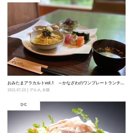
おみたまアラカルトvol.1 ～かなざわのワンプレートランチ...
2021.07.23
グルメ
,
お店
ひと