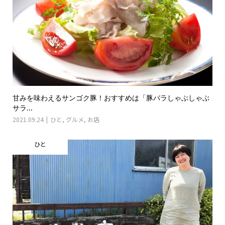
甘みを味わえるサンゴク豚！おすすめは「豚バラしゃぶしゃぶ
サラ...
2021.09.24
ひと
,
グルメ
,
お店
ひと