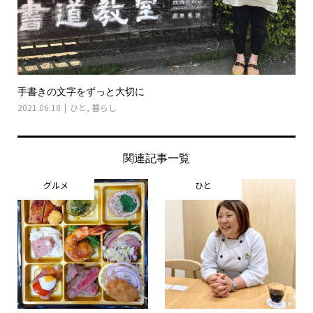
手書きの文字をずっと大切に
2021.06.18
ひと
,
暮らし
関連記事一覧
グルメ
ひと