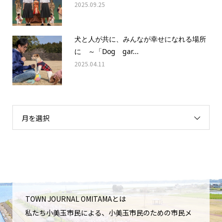
2025.09.25
犬と人が共に、みんなが幸せになれる場所
に ～「Dog gar...
2025.04.11
月を選択
TOWN JOURNAL OMITAMAとは
私たち小美玉市民による、小美玉市民のための市民メ