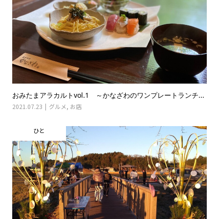
おみたまアラカルトvol.1 ～かなざわのワンプレートランチ...
2021.07.23
グルメ
,
お店
ひと