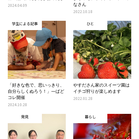
なさん
2024.04.09
2022.10.18
学生による記事
ひと
「好きな色で、思いっきり、
やすださん家のスイーツ園は
自分らしくぬろう！」―ばど
イチゴ狩りが楽しめます
コレ開催
2022.01.28
2024.10.28
発見
暮らし