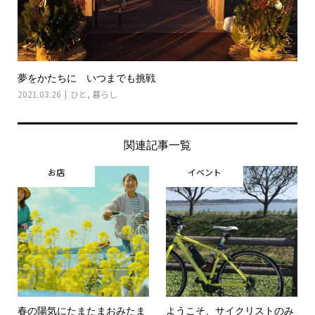
夢をかたちに いつまでも挑戦
2021.03.26
ひと
,
暮らし
関連記事一覧
お店
イベント
春の陽気にたまたまおみたま
ようこそ、サイクリストのみ