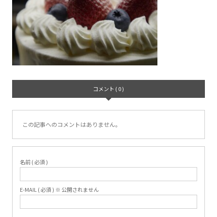
コメント ( 0 )
この記事へのコメントはありません。
名前 ( 必須 )
E-MAIL ( 必須 ) ※ 公開されません