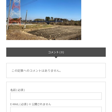
コメント ( 0 )
この記事へのコメントはありません。
名前 ( 必須 )
E-MAIL ( 必須 ) ※ 公開されません