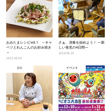
おみたまレシピvol.1 ～キャ
さぁ、演奏を始めよう！ ―新
ベツとれんこんのお好み焼き
しい発見の4日間―
～
2024.08.30
2021.06.04
ひと
イベント