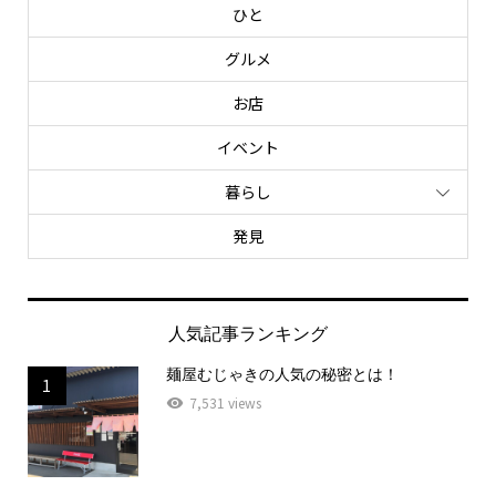
ひと
グルメ
お店
イベント
暮らし
発見
人気記事ランキング
麺屋むじゃきの人気の秘密とは！
1
7,531 views