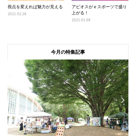
視点を変えれば魅力が見える
アピオスがｅスポーツで盛り
上がる！
2021.02.26
2021.01.08
今月の特集記事

