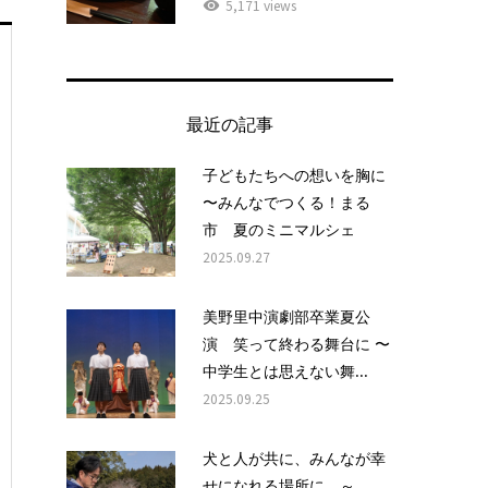
5,171 views
最近の記事
子どもたちへの想いを胸に
〜みんなでつくる！まる
市 夏のミニマルシェ
2025.09.27
美野里中演劇部卒業夏公
演 笑って終わる舞台に 〜
中学生とは思えない舞...
2025.09.25
犬と人が共に、みんなが幸
せになれる場所に ～