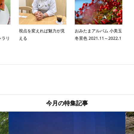
ト
視点を変えれば魅力が見
おみたまアルバム 小美玉
ャラリ
える
冬景色 2021.11～2022.1
今月の特集記事