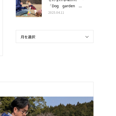
「Dog garden ...
2025.04.11
月を選択