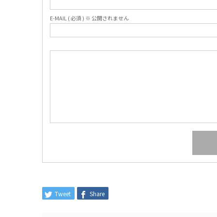
E-MAIL ( 必須 ) ※ 公開されません
Tweet
Share