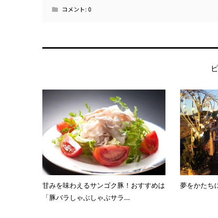
コメント:
0
甘みを味わえるサンゴク豚！おすすめは
夢をかたち
「豚バラしゃぶしゃぶサラ...