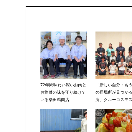
72年間味わい深いお肉と
「新しい自分・も
お惣菜の味を守り続けて
の居場所が見つか
いる柴田精肉店
所」クルーコスモス.