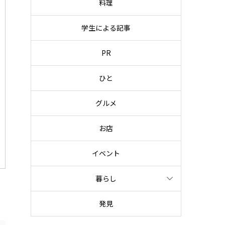
料理
学生による記事
PR
ひと
グルメ
お店
イベント
暮らし
発見