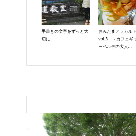
手書きの文字をずっと大
おみたまアラカル
切に
vol.3 ～カフェギ
ーベルデの大人...