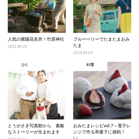
人気の紫陽花名所！竹原神社
ブルーベリーでたまたまおみ
たま
2021.06.25
2024.09.04
ひと
料理
とうがさき写真館から 素敵
おみたまレシピvol.7～電子レ
なストーリーが生まれます
ンジで作る和菓子に挑戦！
い...
2022.05.13