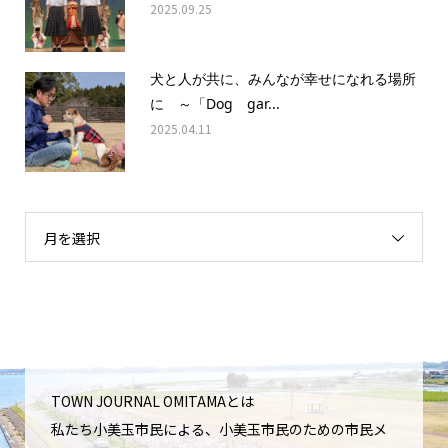
2025.09.25
犬と人が共に、みんなが幸せになれる場所
に ～「Dog gar...
2025.04.11
月を選択
TOWN JOURNAL OMITAMAとは
私たち小美玉市民による、小美玉市民のための市民メ