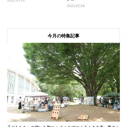
2022.02.04
今月の特集記事

