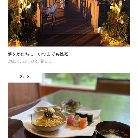
夢をかたちに いつまでも挑戦
2021.03.26
ひと
,
暮らし
グルメ