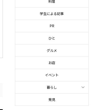
料理
学生による記事
PR
ひと
グルメ
お店
イベント
暮らし
発見