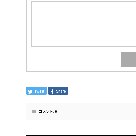
Tweet
Share
コメント:
0