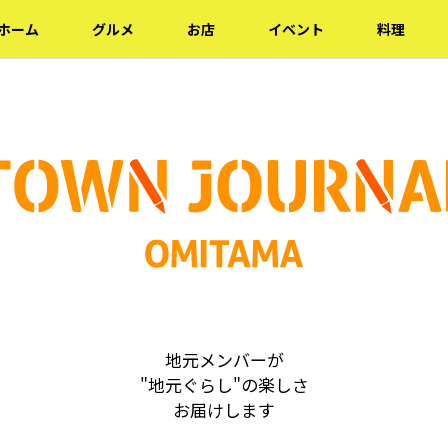
ホーム
グルメ
お店
イベント
料理
地元メンバーが
"地元ぐらし"の楽しさ
お届けします