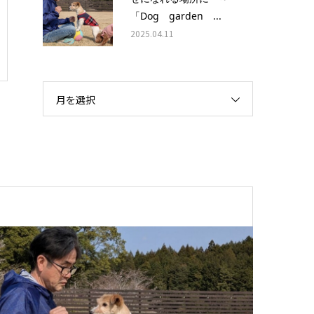
「Dog garden ...
2025.04.11
月を選択