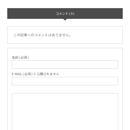
コメント ( 0 )
この記事へのコメントはありません。
名前 ( 必須 )
E-MAIL ( 必須 ) ※ 公開されません