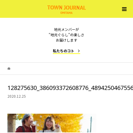
地元メンバーが
"地元ぐらし"の楽しさ
お届けします
私たちのコト
128275630_386093372608776_489425046755
2020.12.25