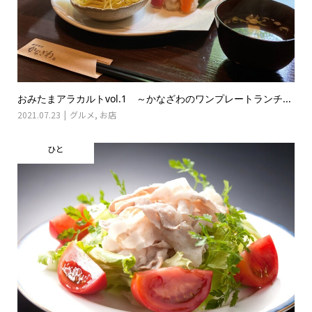
おみたまアラカルトvol.1 ～かなざわのワンプレートランチ...
2021.07.23
グルメ
,
お店
ひと