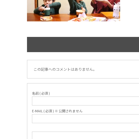
この記事へのコメントはありません。
名前 ( 必須 )
E-MAIL ( 必須 ) ※ 公開されません