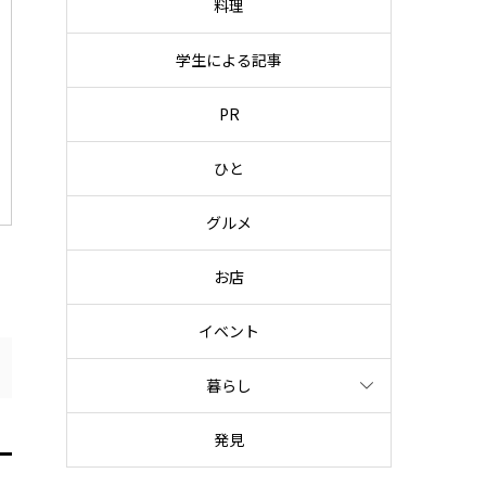
料理
学生による記事
PR
ひと
グルメ
お店
イベント
暮らし
発見