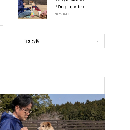
「Dog garden ...
2025.04.11
月を選択