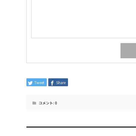
Tweet
Share
コメント:
0