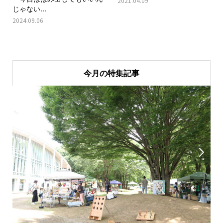
2021.04.09
じゃない...
2024.09.06
今月の特集記事

