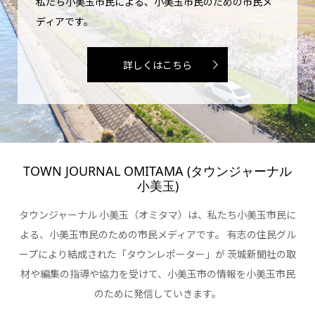
私たち小美玉市民による、小美玉市民のための市民メ
ディアです。
詳しくはこちら
TOWN JOURNAL OMITAMA (タウンジャーナル
小美玉)
タウンジャーナル 小美玉（オミタマ）は、私たち小美玉市民に
よる、小美玉市民のための市民メディアです。 有志の住民グル
ープにより結成された「タウンレポーター」が 茨城新聞社の取
材や編集の指導や協力を受けて、小美玉市の情報を小美玉市民
のために発信していきます。