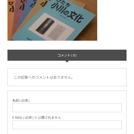
コメント ( 0 )
この記事へのコメントはありません。
名前 ( 必須 )
E-MAIL ( 必須 ) ※ 公開されません