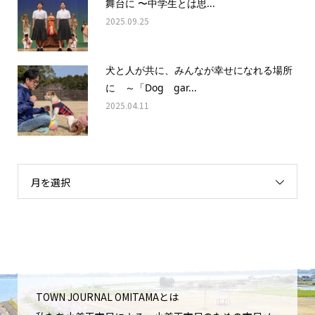
舞台に 〜中学生とは思...
2025.09.25
犬と人が共に、みんなが幸せになれる場所
に ～「Dog gar...
2025.04.11
月を選択
TOWN JOURNAL OMITAMAとは