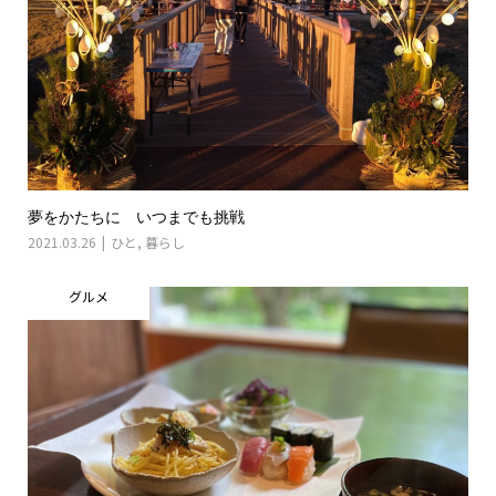
夢をかたちに いつまでも挑戦
2021.03.26
ひと
,
暮らし
グルメ