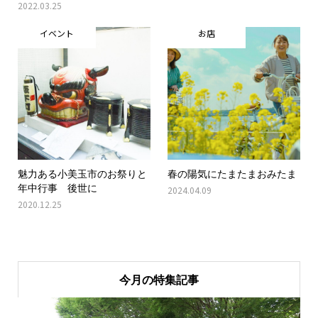
2022.03.25
イベント
お店
魅力ある小美玉市のお祭りと
春の陽気にたまたまおみたま
年中行事 後世に
2024.04.09
2020.12.25
今月の特集記事