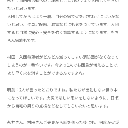
永井：消防団活動へのご理解とご協力のうえで入団してもらい
たいと思います。
入団してからはより一層、自分の家で火を出すわけにはいかな
いと思い、タコ足配線、漏電などにも気をつけています。入団
すると自然に安心・安全を強く意識するようになります。もち
ろん家族もです。
村田：入団希望者がどんどん減ってしまい消防団がなくなって
しまうのが一番怖いです。今より1人でも団員が増えることで、
より早く火を消すことができるんですよね。
明美：2人が言ったとおりですね。私たちが出動しない世の中
になってほしいです。火災で悲しい思いをしないように、日頃
から自宅の周りの点検などをしてもらいたいと思います。
永井さん、村田さんご夫妻から話を伺った後にも、何度か火災