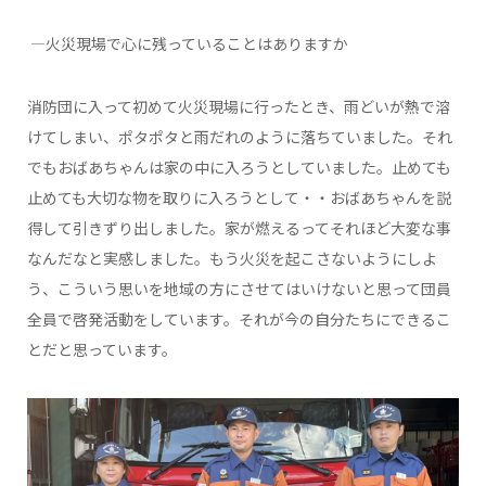
―火災現場で心に残っていることはありますか
消防団に入って初めて火災現場に行ったとき、雨どいが熱で溶
けてしまい、ポタポタと雨だれのように落ちていました。それ
でもおばあちゃんは家の中に入ろうとしていました。止めても
止めても大切な物を取りに入ろうとして・・おばあちゃんを説
得して引きずり出しました。家が燃えるってそれほど大変な事
なんだなと実感しました。もう火災を起こさないようにしよ
う、こういう思いを地域の方にさせてはいけないと思って団員
全員で啓発活動をしています。それが今の自分たちにできるこ
とだと思っています。