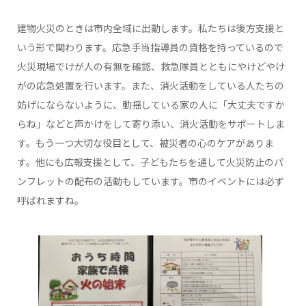
建物火災のときは市内全域に出動します。私たちは後方支援と
いう形で関わります。応急手当指導員の資格を持っているので
火災現場でけが人の有無を確認、救急隊員とともにやけどやけ
がの応急処置を行います。また、消火活動をしている人たちの
妨げにならないように、動揺している家の人に「大丈夫ですか
らね」などと声かけをして寄り添い、消火活動をサポートしま
す。もう一つ大切な役目として、被災者の心のケアがありま
す。他にも広報支援として、子どもたちを通して火災防止のパ
ンフレットの配布の活動もしています。市のイベントには必ず
呼ばれますね。