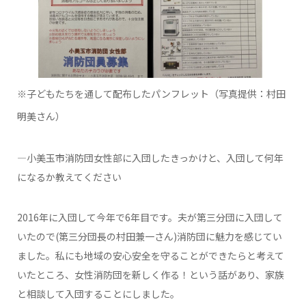
※子どもたちを通して配布したパンフレット（写真提供：村田
明美さん）
―小美玉市消防団女性部に入団したきっかけと、入団して何年
になるか教えてください
2016年に入団して今年で6年目です。夫が第三分団に入団して
いたので(第三分団長の村田兼一さん)消防団に魅力を感じてい
ました。私にも地域の安心安全を守ることができたらと考えて
いたところ、女性消防団を新しく作る！という話があり、家族
と相談して入団することにしました。