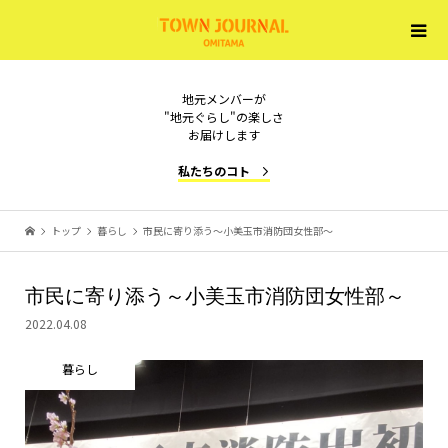
地元メンバーが
"地元ぐらし"の楽しさ
お届けします
私たちのコト
トップ
暮らし
市民に寄り添う～小美玉市消防団女性部～
市民に寄り添う～小美玉市消防団女性部～
2022.04.08
暮らし