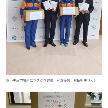
※小美玉市役所にマスクを寄贈（写真提供：村田明美さん）