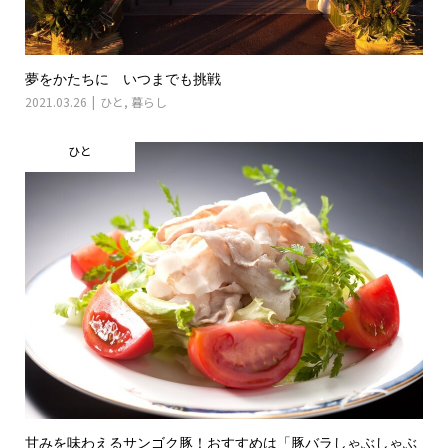
夢をかたちに いつまでも挑戦
2021.03.26
ひと
,
暮らし
ひと
甘みを味わえるサンゴク豚！おすすめは「豚バラしゃぶしゃぶ