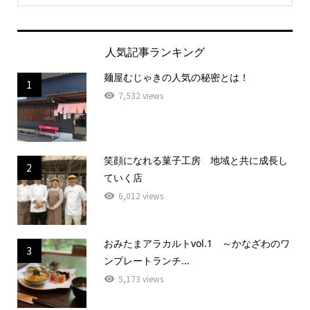
人気記事ランキング
麺屋むじゃきの人気の秘密とは！
1
7,532 views
笑顔になれる菓子工房 地域と共に成長し
2
ていく店
6,012 views
おみたまアラカルトvol.1 ～かなざわのワ
3
ンプレートランチ...
5,173 views