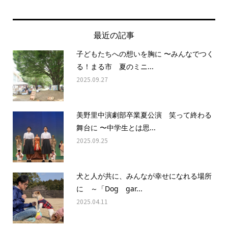
最近の記事
子どもたちへの想いを胸に 〜みんなでつく
る！まる市 夏のミニ...
2025.09.27
美野里中演劇部卒業夏公演 笑って終わる
舞台に 〜中学生とは思...
2025.09.25
犬と人が共に、みんなが幸せになれる場所
に ～「Dog gar...
2025.04.11