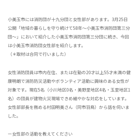
小美玉市には消防団が十九分団と女性部があります。3月25日
公開「地域の暮らしを守り続けて58年～小美玉市消防団第三分
団～」において紹介した小美玉市消防団第三分団に続き、今回
は小美玉市消防団女性部を紹介します。
（＊取材は合同で行いました）
女性消防団員は市内在住、または在勤の20才以上55才未満の健
康明朗で消防防災活動やボランティア活動に興味のある女性が
対象です。現在5名（小川地区0名・美野里地区4名・玉里地区1
名）の団員が建物火災現場できめ細やかな対応をしています。
女性部部長を務める村田明美さん（同市羽鳥）から話を伺いま
した。
ー女性部の活動を教えてください