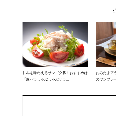
甘みを味わえるサンゴク豚！おすすめは
おみたまアラ
「豚バラしゃぶしゃぶサラ...
のワンプレー