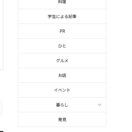
料理
学生による記事
PR
ひと
グルメ
お店
イベント
暮らし
発見