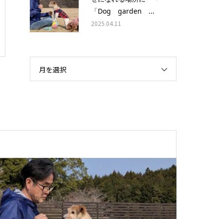
「Dog garden ...
2025.04.11
月を選択