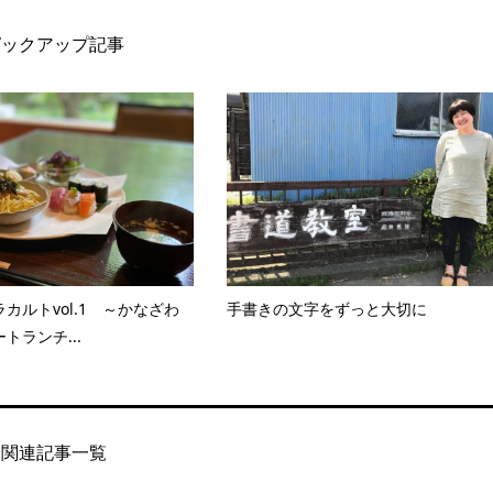
ピックアップ記事
カルトvol.1 ～かなざわ
手書きの文字をずっと大切に
トランチ...
関連記事一覧