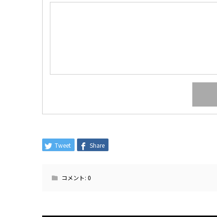
Tweet
Share
コメント:
0