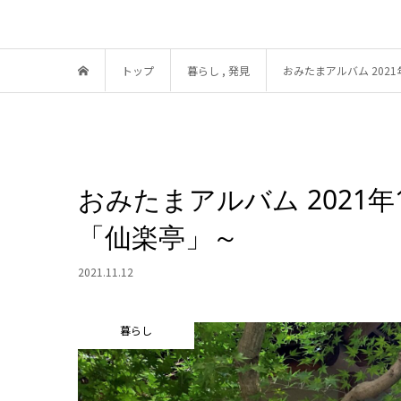
トップ
暮らし
,
発見
おみたまアルバム 202
おみたまアルバム 2021
「仙楽亭」～
2021.11.12
暮らし