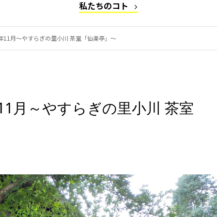
私たちのコト
1年11月～やすらぎの里小川 茶室「仙楽亭」～
年11月～やすらぎの里小川 茶室