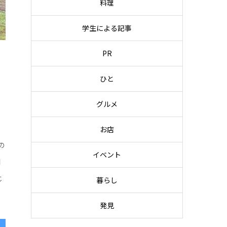
料理
学生による記事
PR
ひと
グルメ
お店
の
イベント
棚
じ
暮らし
発見