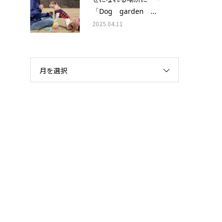
「Dog garden ...
2025.04.11
月を選択