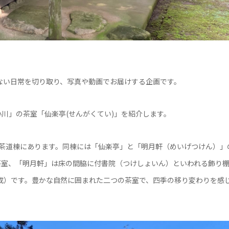
ない日常を切り取り、写真や動画でお届けする企画です。
川」の茶室「仙楽亭(せんがくてい)」を紹介します。
茶道棟にあります。同棟には「仙楽亭」と「明月軒（めいげつけん）」
茶室、「明月軒」は床の間脇に付書院（つけしょいん）といわれる飾り
構成）です。豊かな自然に囲まれた二つの茶室で、四季の移り変わりを感