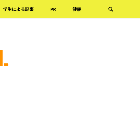
学生による記事
PR
健康