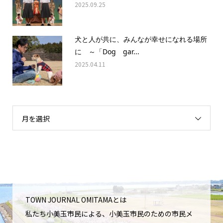
2025.09.25
犬と人が共に、みんなが幸せになれる場所
に ～「Dog gar...
2025.04.11
月を選択
TOWN JOURNAL OMITAMAとは
私たち小美玉市民による、小美玉市民のための市民メ