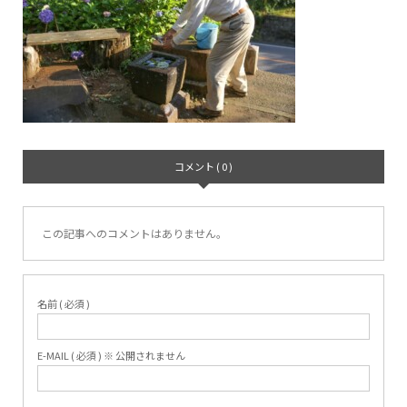
コメント ( 0 )
この記事へのコメントはありません。
名前 ( 必須 )
E-MAIL ( 必須 ) ※ 公開されません