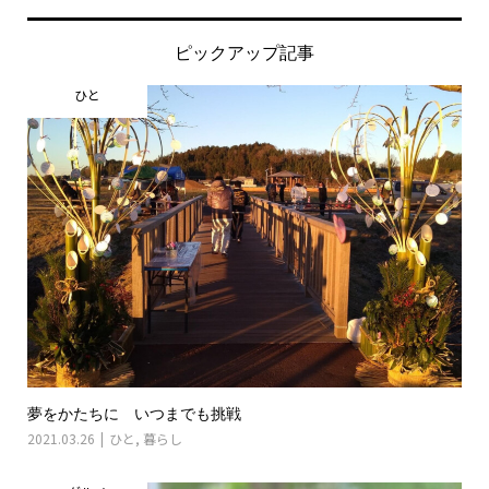
ピックアップ記事
ひと
夢をかたちに いつまでも挑戦
2021.03.26
ひと
,
暮らし