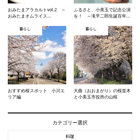
おみたまアラカルトvol.2 ～
ふるさと、小美玉で記念公演
おみたまオムライス...
を！ ～滝平二郎生誕百年...
暮らし
暮らし
おすすめ桜スポット 小川エ
大曲（おおまがり）の桜並木
リア編
と小美玉市役所の山桜
カテゴリー選択
料理