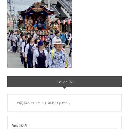
コメント ( 0 )
この記事へのコメントはありません。
名前 ( 必須 )