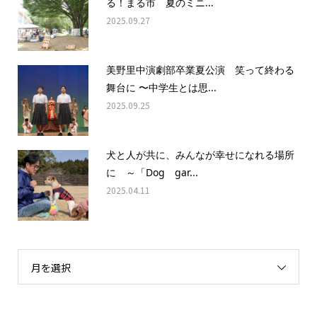
る！まる市 夏のミニ...
2025.09.27
美野里中演劇部卒業夏公演 笑って終わる
舞台に 〜中学生とは思...
2025.09.25
犬と人が共に、みんなが幸せになれる場所
に ～「Dog gar...
2025.04.11
月を選択