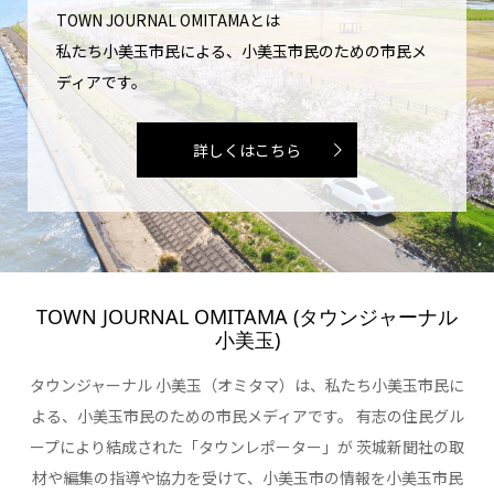
TOWN JOURNAL OMITAMAとは
私たち小美玉市民による、小美玉市民のための市民メ
ディアです。
詳しくはこちら
TOWN JOURNAL OMITAMA (タウンジャーナル
小美玉)
タウンジャーナル 小美玉（オミタマ）は、私たち小美玉市民に
よる、小美玉市民のための市民メディアです。 有志の住民グル
ープにより結成された「タウンレポーター」が 茨城新聞社の取
材や編集の指導や協力を受けて、小美玉市の情報を小美玉市民