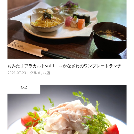
おみたまアラカルトvol.1 ～かなざわのワンプレートランチ...
2021.07.23
グルメ
,
お店
ひと