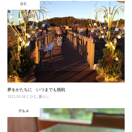
ひと
夢をかたちに いつまでも挑戦
2021.03.26
ひと
,
暮らし
グルメ