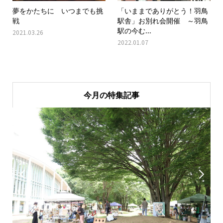
夢をかたちに いつまでも挑
「いままでありがとう！羽鳥
戦
駅舎」お別れ会開催 ～羽鳥
駅の今む...
2021.03.26
2022.01.07
今月の特集記事

