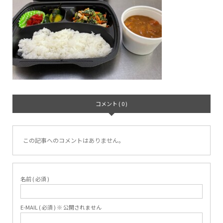
コメント ( 0 )
この記事へのコメントはありません。
名前 ( 必須 )
E-MAIL ( 必須 ) ※ 公開されません