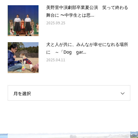
美野里中演劇部卒業夏公演 笑って終わる
舞台に 〜中学生とは思...
2025.09.25
犬と人が共に、みんなが幸せになれる場所
に ～「Dog gar...
2025.04.11
月を選択