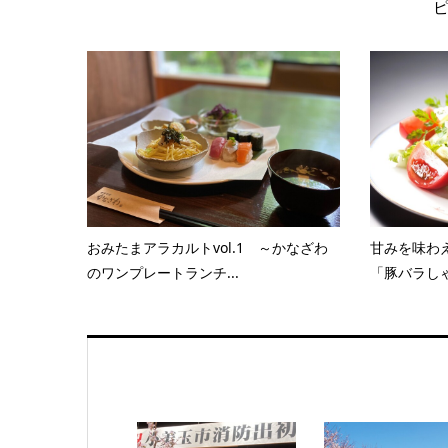
おみたまアラカルトvol.1 ～かなざわ
甘みを味わ
のワンプレートランチ...
「豚バラしゃ