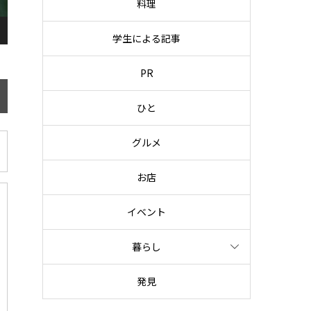
料理
学生による記事
PR
ひと
グルメ
お店
イベント
暮らし
発見