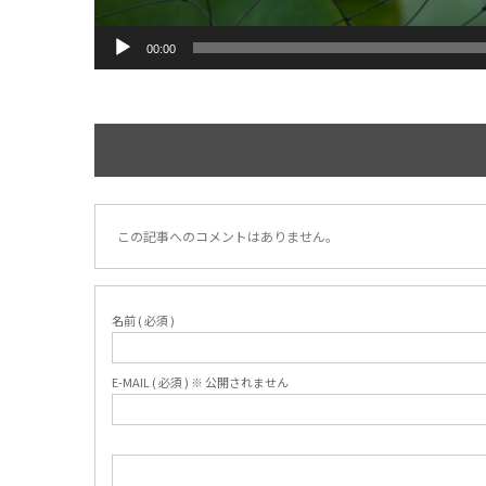
00:00
この記事へのコメントはありません。
名前 ( 必須 )
E-MAIL ( 必須 ) ※ 公開されません