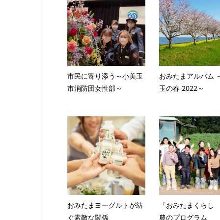
市民に寄り添う～小美玉
おみたまアルバム 
市消防団女性部～
玉の春 2022～
おみたまヨーグルトが紡
「おみたまくらし
ぐ素敵な関係
農のプログラム