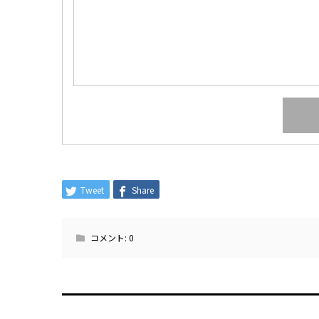
Tweet
Share
コメント:
0