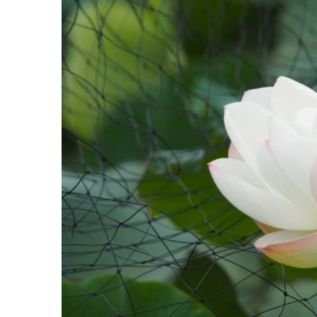
レ
ー
ヤ
ー