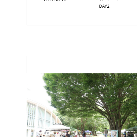
DAY2」