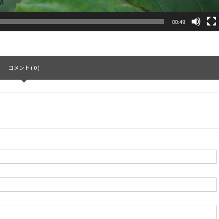
00:49
コメント ( 0 )