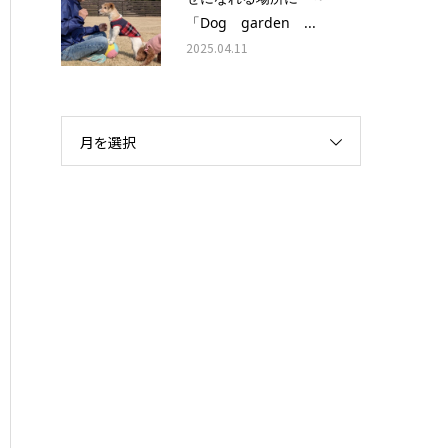
「Dog garden ...
2025.04.11
月を選択