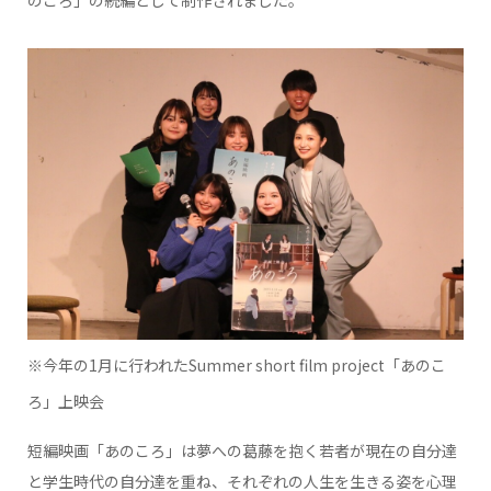
のころ」の続編として制作されました。
※今年の1月に行われたSummer short film project「あのこ
ろ」上映会
短編映画「あのころ」は夢への葛藤を抱く若者が現在の自分達
と学生時代の自分達を重ね、それぞれの人生を生きる姿を心理