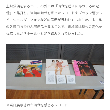
上映公演をするホールの外では「時代を超えたあのころの記
憶」と銘打ち、当時の時代を彩ったレコードやブラウン管テレ
ビ、ショルダーフォンなどの展示が行われていました。ホール
の入場口まで並ぶ展示品を見ることで、来場者は時代の変化を
体感しながらホールへと足を踏み入れていました。
※当日展示された時代を感じるレコード