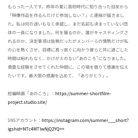
もらった一人です。昨年の夏に高校時代に知り合った旧友から
「映像作品を作るんだけど参加しない？」と連絡が届きまし
た。私は何の迷いもなく承諾し、まだ名前も決まっていない団
体の一員になりました。何を撮るのか、誰がキャスティングさ
れるのか、決定事項は皆無だったがメンバーらの情熱だけが私
の心を熱くさせ、目標に真っ直ぐに向かう彼らと共に過ごした
時間は紛れもなく、かけがえのない“あのころ”になりました。
貴重な経験をさせてくれた仲間に、この場を借りて感謝を伝え
たいです。最大限の感謝を込めて、「ありがとう」。
短編映画「あのころ」：
https://summer-shortfilm-
project.studio.site/
SNSアカウント：
https://instagram.com/
summer___short
?
igshid=NTc4MTIwNjQ2YQ==