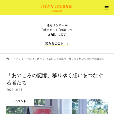
地元メンバーが
"地元ぐらし"の楽しさ
お届けします
私たちのコト
トップ
イベント
,
発見
「あのころの記憶」移りゆく想いをつなぐ若者たち
「あのころの記憶」移りゆく想いをつなぐ
若者たち
2023.10.06
イベント