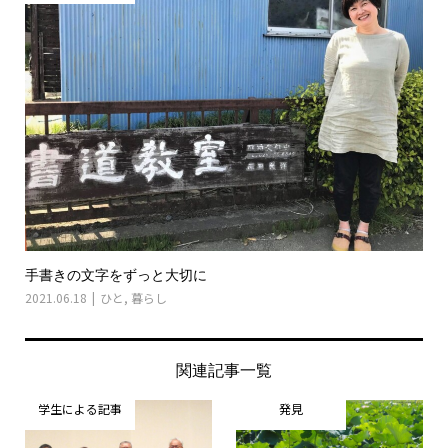
手書きの文字をずっと大切に
2021.06.18
ひと
,
暮らし
関連記事一覧
学生による記事
発見