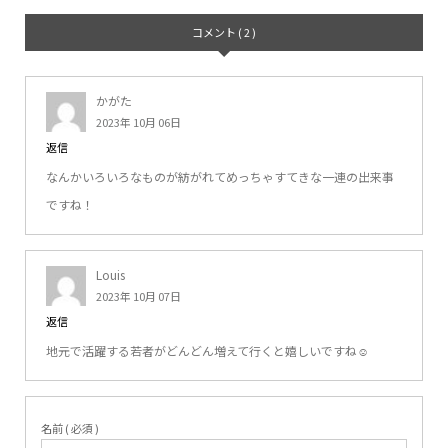
コメント ( 2 )
かがた
2023年 10月 06日
返信
なんかいろいろなものが紡がれてめっちゃすてきな一連の出来事
ですね！
Louis
2023年 10月 07日
返信
地元で活躍する若者がどんどん増えて行くと嬉しいですね☺️
名前 ( 必須 )