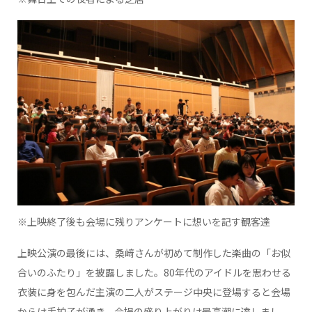
※上映終了後も会場に残りアンケートに想いを記す観客達
上映公演の最後には、桑﨑さんが初めて制作した楽曲の「お似
合いのふたり」を披露しました。80年代のアイドルを思わせる
衣装に身を包んだ主演の二人がステージ中央に登場すると会場
からは手拍子が湧き、会場の盛り上がりは最高潮に達しまし