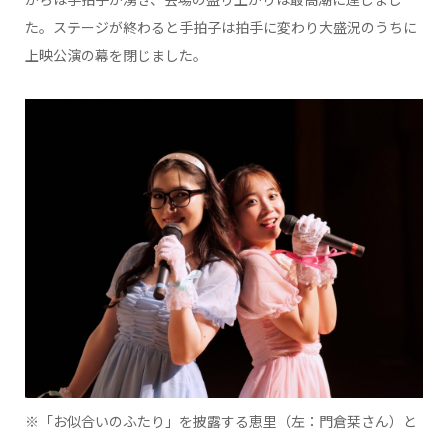
た。ステージが終わると手拍子は拍手に変わり大盛況のうちに
上映公演の幕を閉じました。
※「お似合いのふたり」を披露する恵里（左：門倉栞さん）と