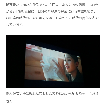
描写豊かに描いた作品です。今回の「あのころの記憶」は前作
から8年後を舞台に、自分の母親達の過去に迫る物語を描き、
母親達の時代の表現に趣向を凝らしながら、時代の変化を表現
しています。
※母が若い頃に親友と交わした文通に思いを馳せる秋（門倉栞
さん）