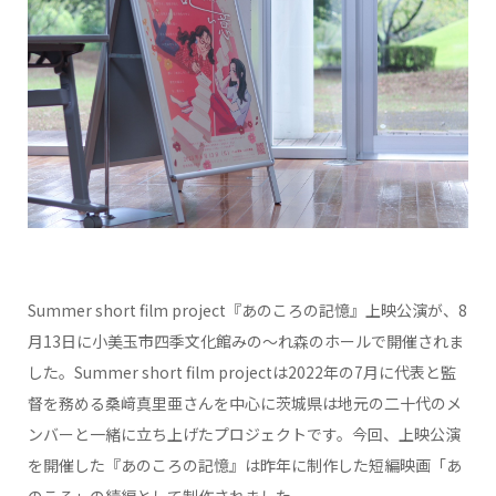
Summer short film project『あのころの記憶』上映公演が、8
月13日に小美玉市四季文化館みの〜れ森のホールで開催されま
した。Summer short film projectは2022年の7月に代表と監
督を務める桑﨑真里亜さんを中心に茨城県は地元の二十代のメ
ンバーと一緒に立ち上げたプロジェクトです。今回、上映公演
を開催した『あのころの記憶』は昨年に制作した短編映画「あ