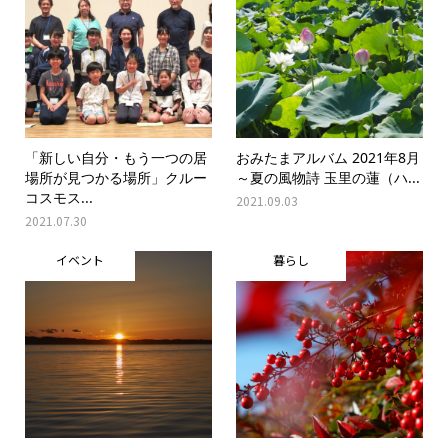
「新しい自分・もう一つの居
おみたまアルバム 2021年8月
場所が見つかる場所」クルー
～夏の風物詩 玉里の蓮（ハ...
コスモス...
2021.09.03
2021.07.30
イベント
暮らし