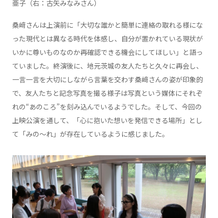
亜子（右：古矢みなみさん）
桑﨑さんは上演前に「大切な誰かと簡単に連絡の取れる様にな
った現代とは異なる時代を体感し、自分が置かれている現状が
いかに尊いものなのか再確認できる機会にしてほしい」と語っ
ていました。終演後に、地元茨城の友人たちと久々に再会し、
一言一言を大切にしながら言葉を交わす桑﨑さんの姿が印象的
で、友人たちと記念写真を撮る様子は写真という媒体にそれぞ
れの“あのころ”を刻み込んでいるようでした。そして、今回の
上映公演を通して、「心に抱いた想いを発信できる場所」とし
て「みの〜れ」が存在しているように感じました。