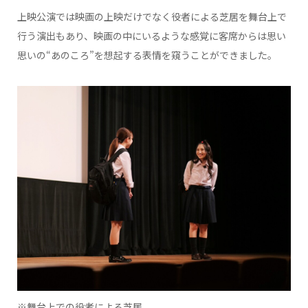
上映公演では映画の上映だけでなく役者による芝居を舞台上で
行う演出もあり、映画の中にいるような感覚に客席からは思い
思いの“あのころ”を想起する表情を窺うことができました。
※舞台上での役者による芝居