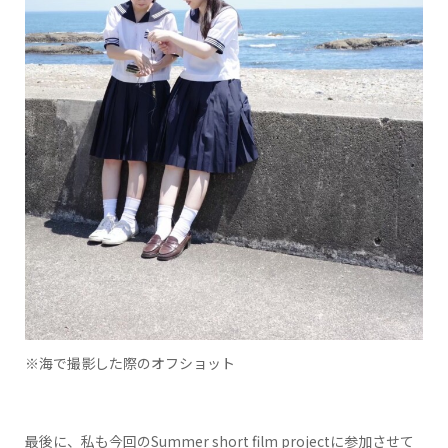
※海で撮影した際のオフショット
最後に、私も今回のSummer short film projectに参加させて