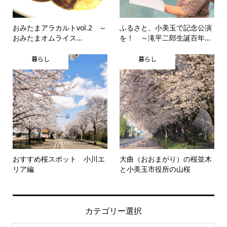
おみたまアラカルトvol.2 ～
ふるさと、小美玉で記念公演
おみたまオムライス...
を！ ～滝平二郎生誕百年...
暮らし
暮らし
おすすめ桜スポット 小川エ
大曲（おおまがり）の桜並木
リア編
と小美玉市役所の山桜
カテゴリー選択