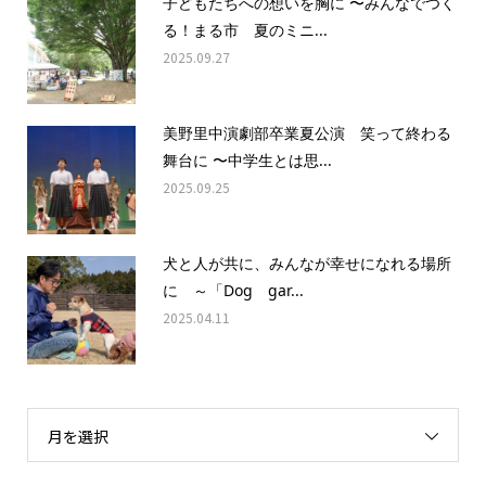
子どもたちへの想いを胸に 〜みんなでつく
る！まる市 夏のミニ...
2025.09.27
美野里中演劇部卒業夏公演 笑って終わる
舞台に 〜中学生とは思...
2025.09.25
犬と人が共に、みんなが幸せになれる場所
に ～「Dog gar...
2025.04.11
月を選択