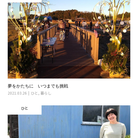
夢をかたちに いつまでも挑戦
2021.03.26
ひと
,
暮らし
ひと