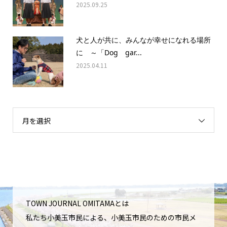
2025.09.25
犬と人が共に、みんなが幸せになれる場所
に ～「Dog gar...
2025.04.11
月を選択
TOWN JOURNAL OMITAMAとは
私たち小美玉市民による、小美玉市民のための市民メ