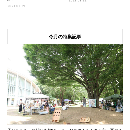
2021.01.29
今月の特集記事

