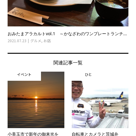
おみたまアラカルトvol.1 ～かなざわのワンプレートランチ...
2021.07.23
グルメ
,
お店
関連記事一覧
イベント
ひと
小美玉市で新年の御来光を
自転車とカメラと茨城弁