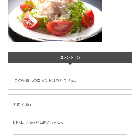
コメント ( 0 )
この記事へのコメントはありません。
名前 ( 必須 )
E-MAIL ( 必須 ) ※ 公開されません