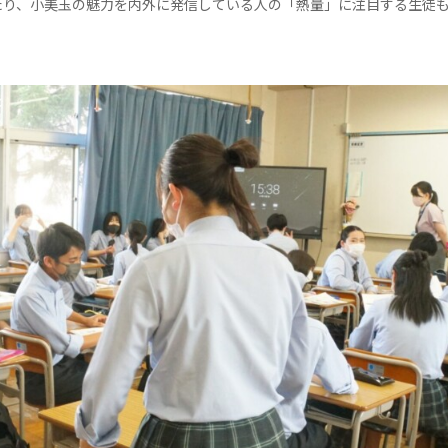
たり、小美玉の魅力を内外に発信している人の「熱量」に注目する生徒