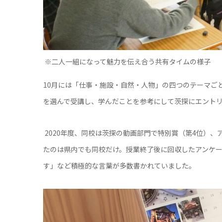
※二人一組になって魅力を伝え合う共有タイムの様子
10月には「仕事・施設・自然・人物」の四つのテーマご
を選んで受講し、学んだことを参考にして茨探にエント
2020年度、同校は茨探の動画部門で特別賞（第4位）
たのは県内でも同校だけ。授業終了後に回収したアンケ
す」など積極的な言葉が多数書かれていました。