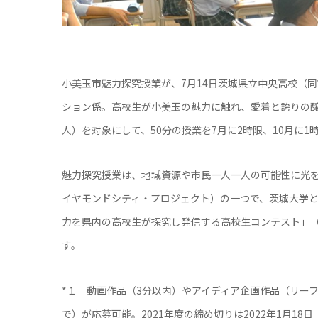
小美玉市魅力探究授業が、7月14日茨城県立中央高校（
ション係。高校生が小美玉の魅力に触れ、愛着と誇りの醸成
人）を対象にして、50分の授業を7月に2時限、10月に1
魅力探究授業は、地域資源や市民一人一人の可能性に光
イヤモンドシティ・プロジェクト）の一つで、茨城大学
力を県内の高校生が探究し発信する高校生コンテスト」（
す。
*１ 動画作品（3分以内）やアイディア企画作品（リー
で）が応募可能。2021年度の締め切りは2022年1月1