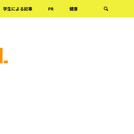
学生による記事
PR
健康