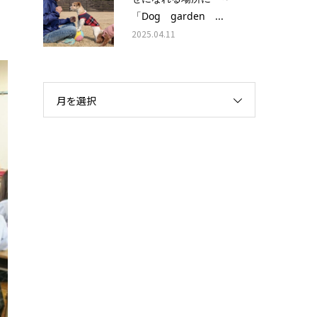
も
「Dog garden ...
2025.04.11
月を選択