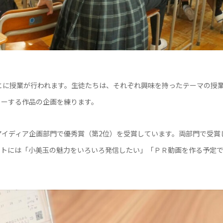
とに授業が行われます。生徒たちは、それぞれ興味を持ったテーマの授
リーする作品の企画を練ります。
、アイディア企画部門で優秀賞（第2位）を受賞しています。両部門で受賞
ートには「小美玉の魅力をいろいろ発信したい」「ＰＲ動画を作る予定