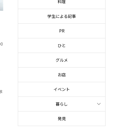
料理
学生による記事
PR
0
ひと
グルメ
ダ
お店
イベント
ま
暮らし
発見