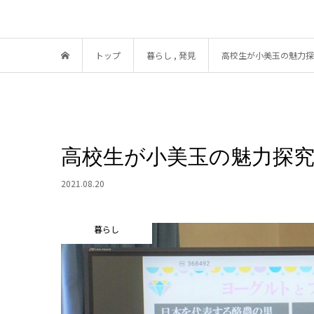
トップ
暮らし
,
発見
高校生が小美玉の魅力探
高校生が小美玉の魅力探
2021.08.20
暮らし