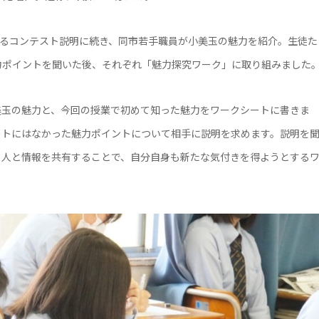
よるコンテスト説明に続き、同市若手職員が小美玉の魅力を紹介。生徒た
力ポイントを聞いた後、それぞれ「魅力探究ワーク」に取り組みました
美玉の魅力と、今回の授業で初めて知った魅力をワークシートに書きま
ートにはなかった魅力ポイントについて相手に説明を求めます。説明を
。人と情報を共有することで、自分自身も新たな気付きを得ようとする