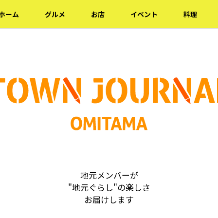
ホーム
グルメ
お店
イベント
料理
地元メンバーが
"地元ぐらし"の楽しさ
お届けします