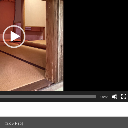
00:55
コメント ( 0 )