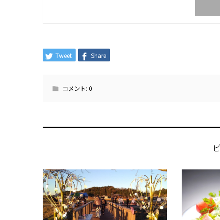
Tweet
Share
コメント:
0