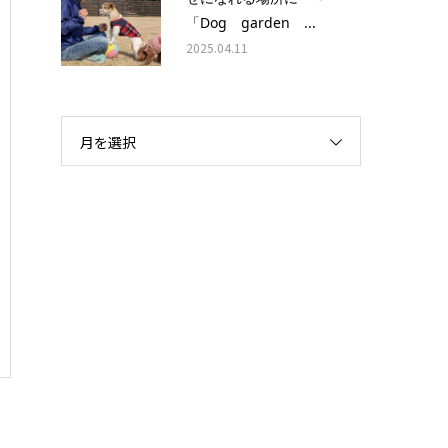
「Dog garden ...
2025.04.11
月を選択