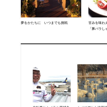
夢をかたちに いつまでも挑戦
甘みを味わ
「豚バラしゃ