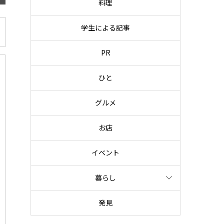
料理
学生による記事
PR
ひと
グルメ
お店
イベント
暮らし
発見