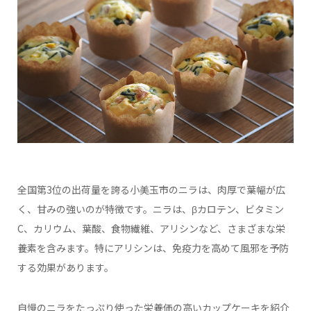
全国第3位の出荷量を誇る小美玉市のニラは、肉厚で葉幅が広
く、甘みの強いのが特徴です。ニラは、βカロテン、ビタミン
C、カリウム、葉酸、食物繊維、アリシンなど、さまざまな栄
養素を含みます。特にアリシンは、免疫力を高めて風邪を予防
する効果があります。
自慢のニラをたっぷり使った栄養価の高いカップケーキを紹介