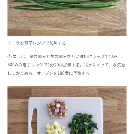
※ニラを電子レンジで加熱する
① ニラは、葉の部分と茎の部分を互い違いにラップで包み、
500Wの電子レンジで1分20秒加熱する。冷水にとって、水気を
しっかり絞る。オーブンを180度に予熱する。