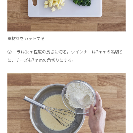
※材料をカットする
② ニラは1cm程度の長さに切る。ウインナーは7mmの輪切り
に、チーズも7mmの角切りにする。