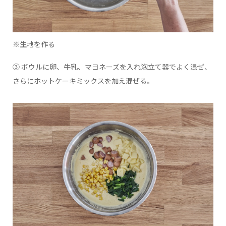
※生地を作る
③ ボウルに卵、牛乳、マヨネーズを入れ泡立て器でよく混ぜ、
さらにホットケーキミックスを加え混ぜる。