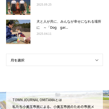
2025.09.25
犬と人が共に、みんなが幸せになれる場所
に ～「Dog gar...
2025.04.11
月を選択
TOWN JOURNAL OMITAMAとは
私たち小美玉市民による、小美玉市民のための市民メ