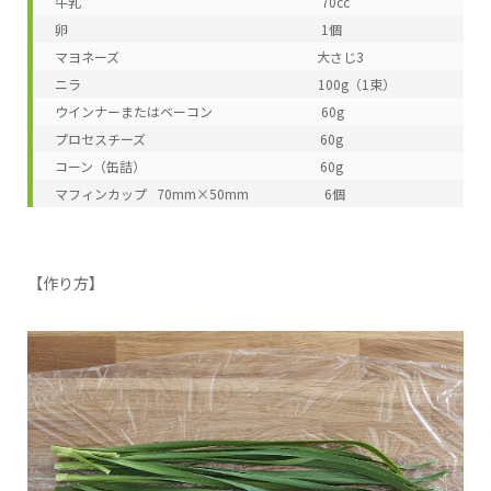
 牛乳　　　　　　　　　　　　　　　　　　 70cc

 卵　　　　　　　　　　　　　　　　　　 　1個

 マヨネーズ　　　　　　　　　　　　　　　大さじ3

 ニラ　　　　　　　　　　　　　　　　　　100g（1束）

 ウインナーまたはベーコン　　　　　 　　　60g

 プロセスチーズ　　　　　　 　　  　　　  　60g

 コーン（缶詰）　　　　　　 　　 　　　  　 60g

 マフィンカップ   70mm×50mm　　   　    　6個
【作り方】