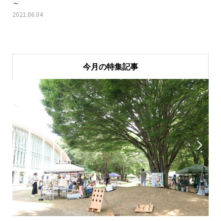
～
2021.06.04
今月の特集記事

