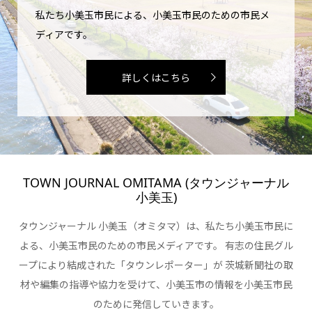
私たち小美玉市民による、小美玉市民のための市民メ
ディアです。
詳しくはこちら
TOWN JOURNAL OMITAMA (タウンジャーナル
小美玉)
タウンジャーナル 小美玉（オミタマ）は、私たち小美玉市民に
よる、小美玉市民のための市民メディアです。 有志の住民グル
ープにより結成された「タウンレポーター」が 茨城新聞社の取
材や編集の指導や協力を受けて、小美玉市の情報を小美玉市民
のために発信していきます。