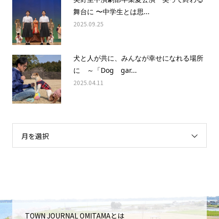
舞台に 〜中学生とは思...
2025.09.25
犬と人が共に、みんなが幸せになれる場所
に ～「Dog gar...
2025.04.11
月を選択
TOWN JOURNAL OMITAMAとは