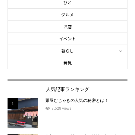
ひと
グルメ
お店
イベント
暮らし
発見
人気記事ランキング
麺屋むじゃきの人気の秘密とは！
1
7,528 views