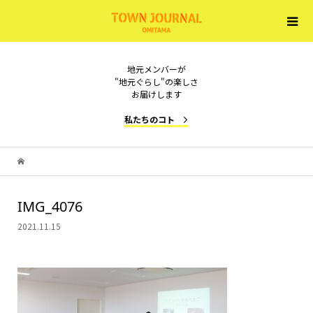
地元メンバーが
"地元ぐらし"の楽しさ
お届けします
私たちのコト
IMG_4076
2021.11.15