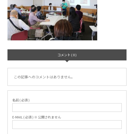
コメント ( 0 )
この記事へのコメントはありません。
名前 ( 必須 )
E-MAIL ( 必須 ) ※ 公開されません