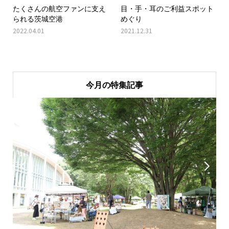
たくさんの航空ファンに支え
目・手・耳のご利益スポット
られる茨城空港
めぐり
2022.04.01
2021.12.31
今月の特集記事

