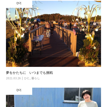
ひと
夢をかたちに いつまでも挑戦
2021.03.26
ひと
,
暮らし
ひと