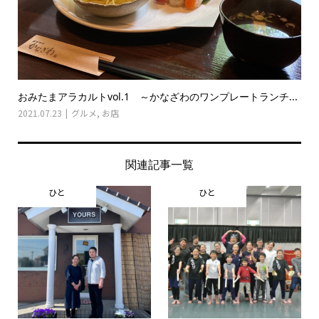
おみたまアラカルトvol.1 ～かなざわのワンプレートランチ...
2021.07.23
グルメ
,
お店
関連記事一覧
ひと
ひと