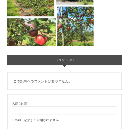
コメント ( 0 )
この記事へのコメントはありません。
名前 ( 必須 )
E-MAIL ( 必須 ) ※ 公開されません