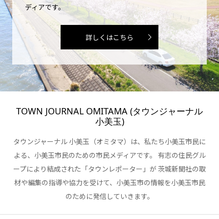
ディアです。
詳しくはこちら
TOWN JOURNAL OMITAMA (タウンジャーナル
小美玉)
タウンジャーナル 小美玉（オミタマ）は、私たち小美玉市民に
よる、小美玉市民のための市民メディアです。 有志の住民グル
ープにより結成された「タウンレポーター」が 茨城新聞社の取
材や編集の指導や協力を受けて、小美玉市の情報を小美玉市民
のために発信していきます。