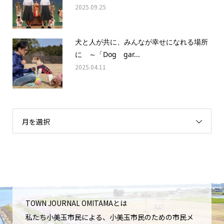
2025.09.25
犬と人が共に、みんなが幸せになれる場所
に ～「Dog gar...
2025.04.11
月を選択
TOWN JOURNAL OMITAMAとは
私たち小美玉市民による、小美玉市民のための市民メ