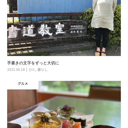
手書きの文字をずっと大切に
2021.06.18
ひと
,
暮らし
グルメ