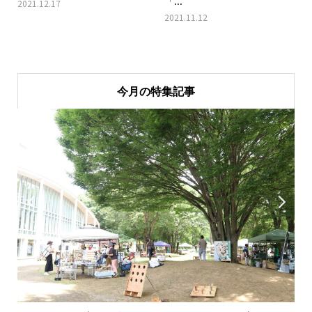
「...
2021.12.17
2021.11.12
今月の特集記事

