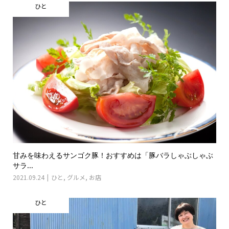
ひと
甘みを味わえるサンゴク豚！おすすめは「豚バラしゃぶしゃぶ
サラ...
2021.09.24
ひと
,
グルメ
,
お店
ひと