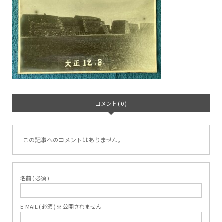
コメント ( 0 )
この記事へのコメントはありません。
名前 ( 必須 )
E-MAIL ( 必須 ) ※ 公開されません