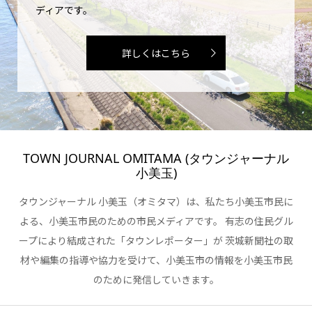
ディアです。
詳しくはこちら
TOWN JOURNAL OMITAMA (タウンジャーナル
小美玉)
タウンジャーナル 小美玉（オミタマ）は、私たち小美玉市民に
よる、小美玉市民のための市民メディアです。 有志の住民グル
ープにより結成された「タウンレポーター」が 茨城新聞社の取
材や編集の指導や協力を受けて、小美玉市の情報を小美玉市民
のために発信していきます。