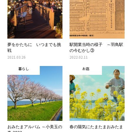
夢をかたちに いつまでも挑
駅開業当時の様子 ～羽鳥駅
戦
の今むかし③
2021.03.26
2022.02.11
暮らし
お店
おみたまアルバム ～小美玉の
春の陽気にたまたまおみたま