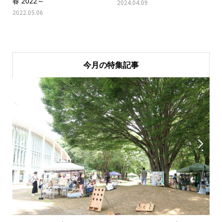
春 2022～
2024.04.09
2022.05.06
今月の特集記事

