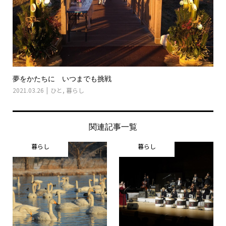
夢をかたちに いつまでも挑戦
2021.03.26
ひと
,
暮らし
関連記事一覧
暮らし
暮らし