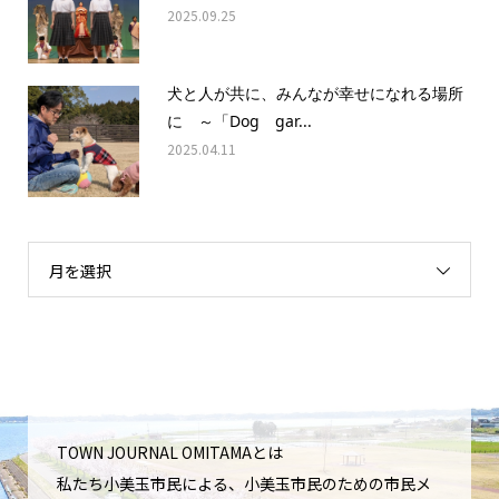
2025.09.25
犬と人が共に、みんなが幸せになれる場所
に ～「Dog gar...
2025.04.11
月を選択
TOWN JOURNAL OMITAMAとは
私たち小美玉市民による、小美玉市民のための市民メ