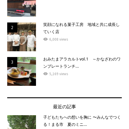
笑顔になれる菓子工房 地域と共に成長し
2
ていく店
6,008 views
おみたまアラカルトvol.1 ～かなざわのワ
3
ンプレートランチ...
5,169 views
最近の記事
子どもたちへの想いを胸に 〜みんなでつく
る！まる市 夏のミニ...