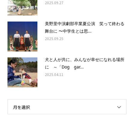
2025.09.27
美野里中演劇部卒業夏公演 笑って終わる
舞台に 〜中学生とは思...
2025.09.25
犬と人が共に、みんなが幸せになれる場所
に ～「Dog gar...
2025.04.11
月を選択