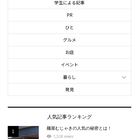
学生による記事
PR
ひと
グルメ
お店
イベント
暮らし
発見
人気記事ランキング
麺屋むじゃきの人気の秘密とは！
1
7,528 views