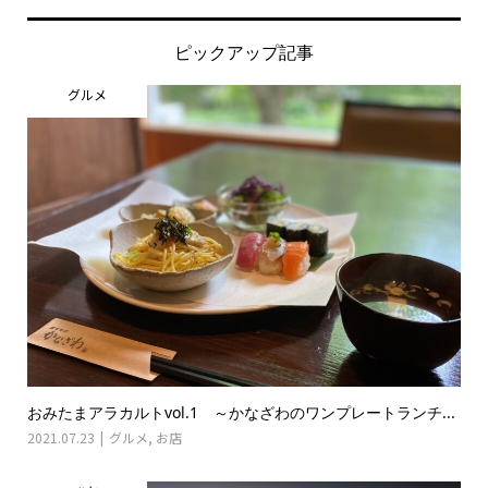
ピックアップ記事
グルメ
おみたまアラカルトvol.1 ～かなざわのワンプレートランチ...
2021.07.23
グルメ
,
お店