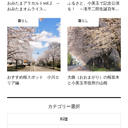
おみたまアラカルトvol.2 ～
ふるさと、小美玉で記念公演
おみたまオムライス...
を！ ～滝平二郎生誕百年...
暮らし
暮らし
おすすめ桜スポット 小川エ
大曲（おおまがり）の桜並木
リア編
と小美玉市役所の山桜
カテゴリー選択
料理