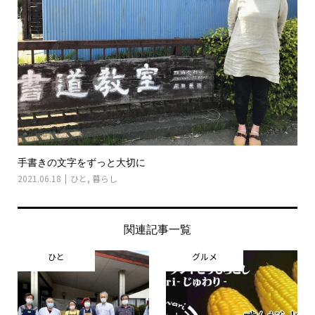
手書きの文字をずっと大切に
2021.06.18
ひと
,
暮らし
関連記事一覧
ひと
グルメ