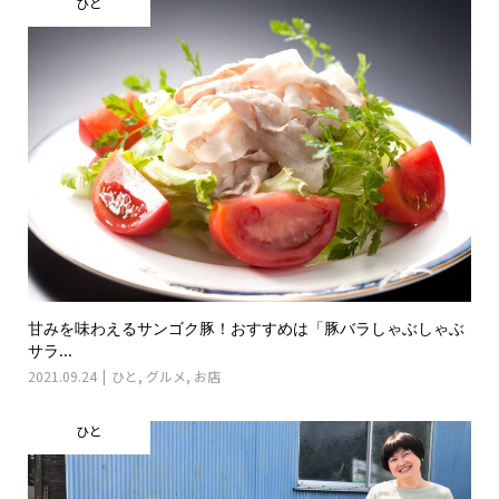
ひと
甘みを味わえるサンゴク豚！おすすめは「豚バラしゃぶしゃぶ
サラ...
2021.09.24
ひと
,
グルメ
,
お店
ひと