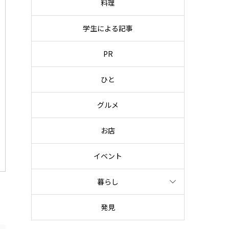
料理
学生による記事
PR
ひと
グルメ
お店
イベント
暮らし
発見