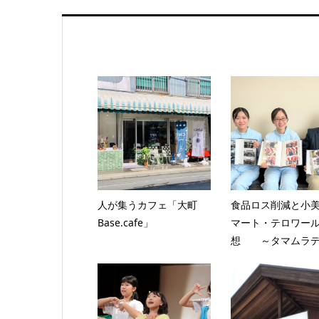
人が集うカフェ「大町
食品ロス削減と小
Base.cafe」
マート・テロワー
想 ～タマムラデ.