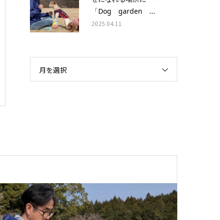
「Dog garden ...
2025.04.11
月を選択