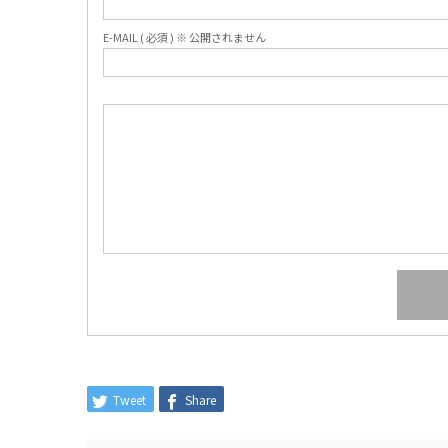
E-MAIL ( 必須 ) ※ 公開されません
Tweet
Share