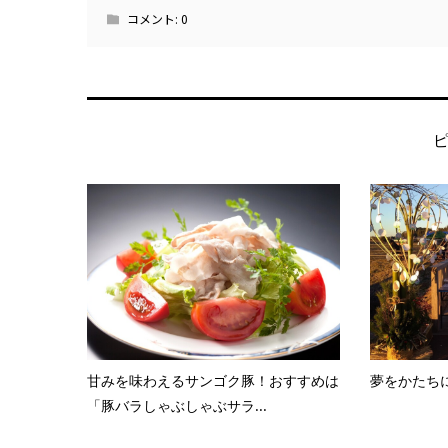
コメント:
0
甘みを味わえるサンゴク豚！おすすめは
夢をかたち
「豚バラしゃぶしゃぶサラ...