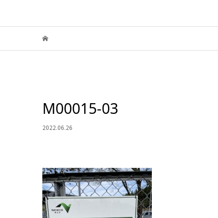
M00015-03
2022.06.26