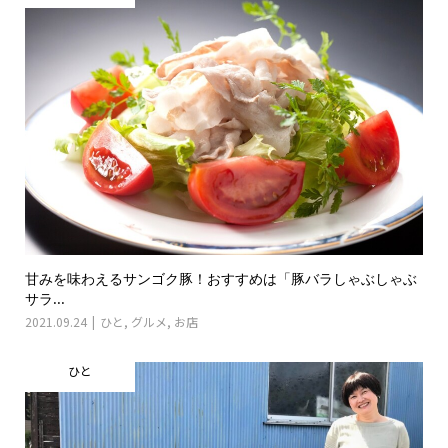
甘みを味わえるサンゴク豚！おすすめは「豚バラしゃぶしゃぶ
サラ...
2021.09.24
ひと
,
グルメ
,
お店
ひと