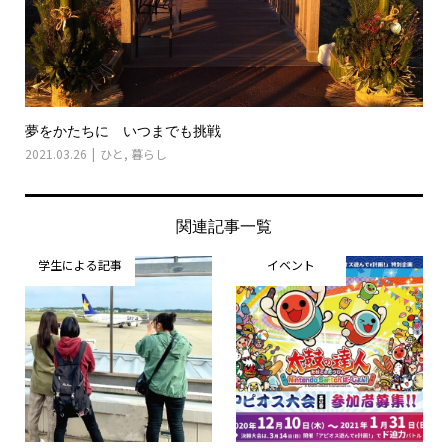
夢をかたちに いつまでも挑戦
2021.03.26
ひと
,
暮らし
関連記事一覧
学生による記事
イベント