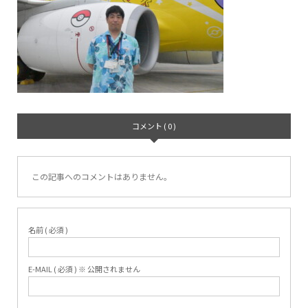
コメント ( 0 )
この記事へのコメントはありません。
名前 ( 必須 )
E-MAIL ( 必須 ) ※ 公開されません