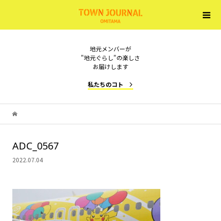
地元メンバーが
"地元ぐらし"の楽しさ
お届けします
私たちのコト
ADC_0567
2022.07.04