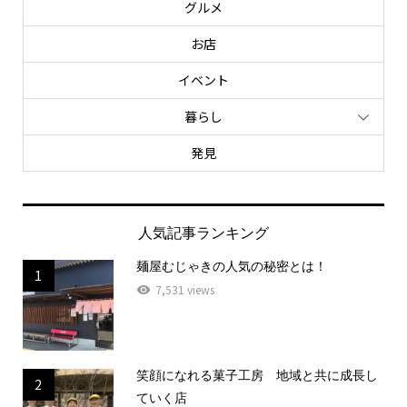
グルメ
お店
イベント
暮らし
発見
人気記事ランキング
麺屋むじゃきの人気の秘密とは！
1
7,531 views
笑顔になれる菓子工房 地域と共に成長し
2
ていく店