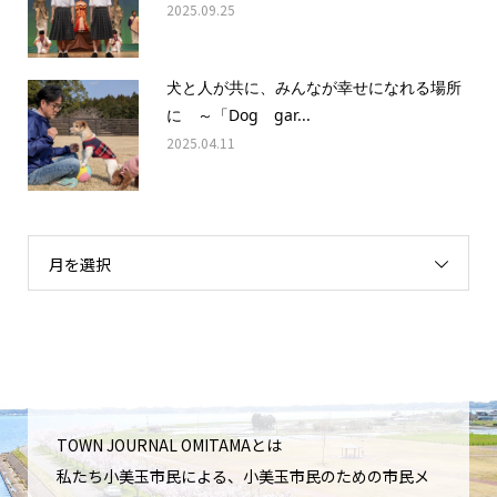
2025.09.25
犬と人が共に、みんなが幸せになれる場所
に ～「Dog gar...
2025.04.11
月を選択
TOWN JOURNAL OMITAMAとは
私たち小美玉市民による、小美玉市民のための市民メ