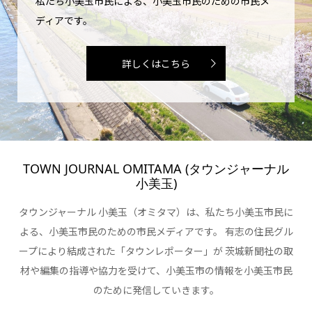
私たち小美玉市民による、小美玉市民のための市民メ
ディアです。
詳しくはこちら
TOWN JOURNAL OMITAMA (タウンジャーナル
小美玉)
タウンジャーナル 小美玉（オミタマ）は、私たち小美玉市民に
よる、小美玉市民のための市民メディアです。 有志の住民グル
ープにより結成された「タウンレポーター」が 茨城新聞社の取
材や編集の指導や協力を受けて、小美玉市の情報を小美玉市民
のために発信していきます。