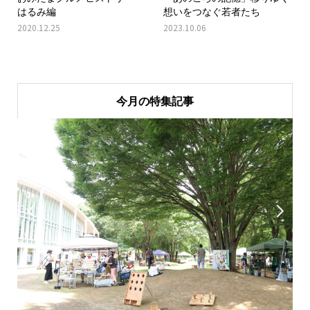
はるみ編
想いをつなぐ若者たち
2020.12.25
2023.10.06
今月の特集記事

