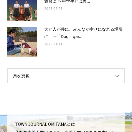
舞台に 〜中学生とは思...
2025.09.25
犬と人が共に、みんなが幸せになれる場所
に ～「Dog gar...
2025.04.11
月を選択
TOWN JOURNAL OMITAMAとは