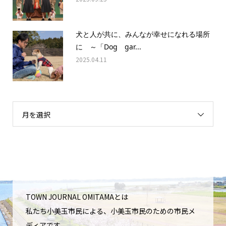
犬と人が共に、みんなが幸せになれる場所
に ～「Dog gar...
2025.04.11
月を選択
TOWN JOURNAL OMITAMAとは
私たち小美玉市民による、小美玉市民のための市民メ
ディアです。