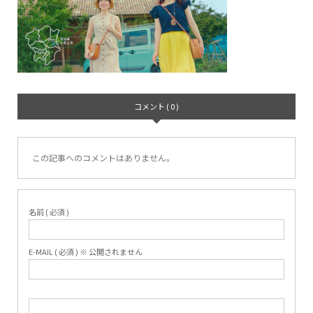
コメント ( 0 )
この記事へのコメントはありません。
名前 ( 必須 )
E-MAIL ( 必須 ) ※ 公開されません