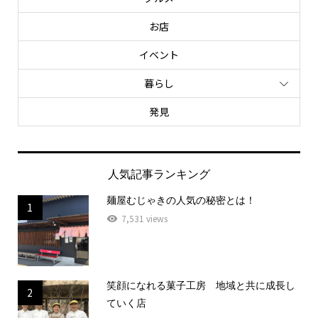
お店
イベント
暮らし
発見
人気記事ランキング
麺屋むじゃきの人気の秘密とは！
1
7,531 views
笑顔になれる菓子工房 地域と共に成長し
2
ていく店