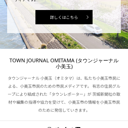
詳しくはこちら
TOWN JOURNAL OMITAMA (タウンジャーナル
小美玉)
タウンジャーナル 小美玉（オミタマ）は、私たち小美玉市民に
よる、小美玉市民のための市民メディアです。 有志の住民グル
ープにより結成された「タウンレポーター」が 茨城新聞社の取
材や編集の指導や協力を受けて、小美玉市の情報を小美玉市民
のために発信していきます。