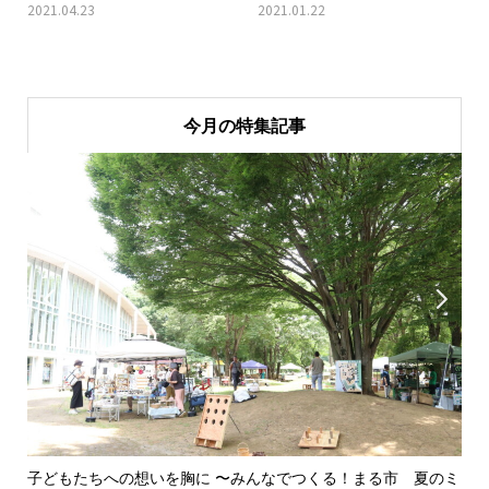
2021.04.23
2021.01.22
今月の特集記事


子どもたちへの想いを胸に 〜みんなでつくる！まる市 夏のミ
美