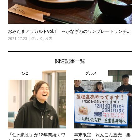
おみたまアラカルトvol.1 ～かなざわのワンプレートランチ...
2021.07.23
グルメ
,
お店
関連記事一覧
ひと
グルメ
「住民劇団」が18年間続くワ
年末限定 れんこん直売 集