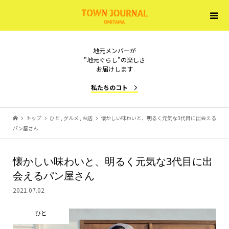
地元メンバーが
"地元ぐらし"の楽しさ
お届けします
私たちのコト
トップ
ひと
,
グルメ
,
お店
懐かしい味わいと、明るく元気な3代目に出会える
パン屋さん
懐かしい味わいと、明るく元気な3代目に出
会えるパン屋さん
2021.07.02
ひと