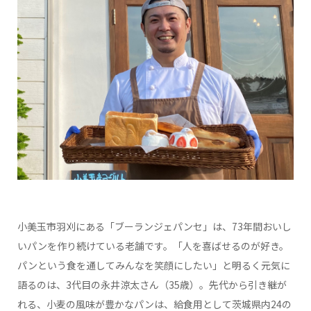
小美玉市羽刈にある「ブーランジェパンセ」は、73年間おいし
いパンを作り続けている老舗です。「人を喜ばせるのが好き。
パンという食を通してみんなを笑顔にしたい」と明るく元気に
語るのは、3代目の永井涼太さん（35歳）。先代から引き継が
れる、小麦の風味が豊かなパンは、給食用として茨城県内24の