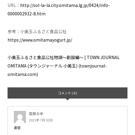
URL：
http://sol-la-la.city.omitama.lg.jp/0424/info-
0000002932-8.htm
参考：小美玉ふるさと食品公社
https://www.omitamayogurt.jp/
小美玉ふるさと食品公社物語～創設編～ | TOWN JOURNAL
OMITAMA (タウンジャーナル 小美玉) (townjournal-
omitama.com)
コメント ( 8 )
齋藤友幸
2021年 7月 02日
返信