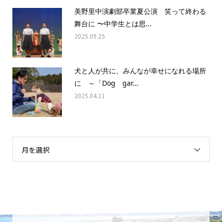
美野里中演劇部卒業夏公演 笑って終わる
舞台に 〜中学生とは思...
2025.09.25
犬と人が共に、みんなが幸せになれる場所
に ～「Dog gar...
2025.04.11
月を選択