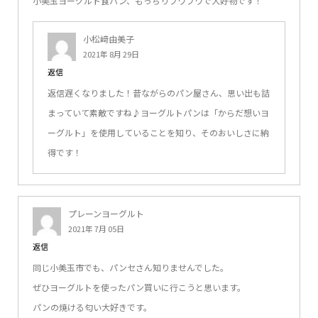
小美玉ヨーグルト食パン、もっちりフワフワで大好物です！
小松﨑由美子
2021年 8月 29日
返信
返信遅くなりました！昔ながらのパン屋さん、思い出も詰
まっていて素敵ですね♪ヨーグルトパンは「からだ想いヨ
ーグルト」を使用していることを知り、そのおいしさに納
得です！
プレーンヨーグルト
2021年 7月 05日
返信
同じ小美玉市でも、パンセさん知りませんでした。
ぜひヨーグルトを使ったパン買いに行こうと思います。
パンの焼ける匂い大好きです。