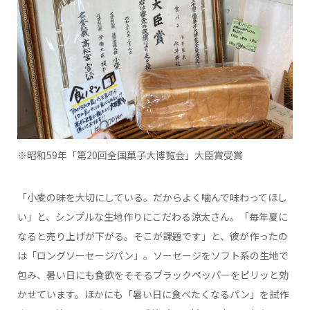
※昭和59年「第20回全国菓子大博覧会」大臣賞受賞
「小麦の味を大切にしている。だからよく噛んで味わってほし
い」と、シンプルな生地作りにこだわる涼太さん。「毎年夏に
なると売り上げが下がる。そこが課題です」と、彼が作ったの
は「ロングソーセージパン」。ソーセージをソフト系の生地で
包み、暑い日にも食欲をそそるブラックペッパーをピリッと効
かせています。ほかにも「暑い日に食べたくなるパン」を試作