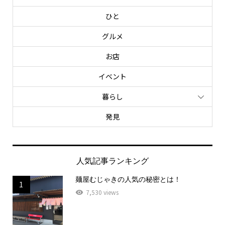
ひと
グルメ
お店
イベント
暮らし
発見
人気記事ランキング
麺屋むじゃきの人気の秘密とは！
1
7,530 views