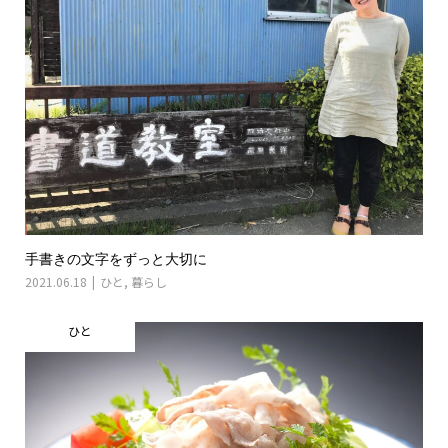
手書きの文字をずっと大切に
2021.06.18
ひと
,
暮らし
ひと