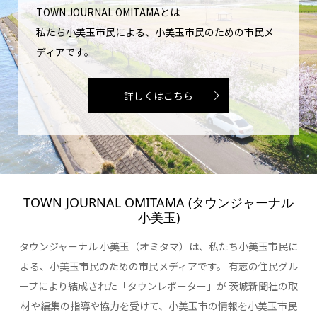
TOWN JOURNAL OMITAMAとは
私たち小美玉市民による、小美玉市民のための市民メ
ディアです。
詳しくはこちら
TOWN JOURNAL OMITAMA (タウンジャーナル
小美玉)
タウンジャーナル 小美玉（オミタマ）は、私たち小美玉市民に
よる、小美玉市民のための市民メディアです。 有志の住民グル
ープにより結成された「タウンレポーター」が 茨城新聞社の取
材や編集の指導や協力を受けて、小美玉市の情報を小美玉市民