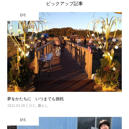
ピックアップ記事
ひと
夢をかたちに いつまでも挑戦
2021.03.26
ひと
,
暮らし
ひと