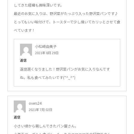
してきた経緯も興味深いです。
最近のお気に入りは、野沢菜がたっぷり入った野沢菜パンです♪
とってもいい味付けで、トースターで少し焼いてカリッとさせて食
べています！
小松﨑由美子
2021年 8月 29日
返信
返信遅くなりました！野沢菜パンがお気に入りなんです
ね。私も食べてみたいです(*^_^*)
overs24
2021年 7月 02日
返信
小さい頃から親しんできたパン屋さん。