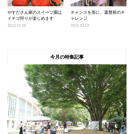
やすださん家のスイーツ園は
チャンスを形に、還暦前のチ
イチゴ狩りが楽しめます
ャレンジ
2022.01.28
2021.02.19
今月の特集記事

