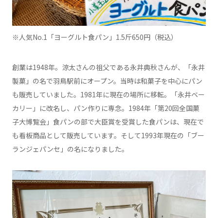
※人気No.1「ヨーグルト食パン」1.5斤650円（税込）
創業は1948年。涼太さんの祖父である永井典秋さんが、「永井
製菓」の名で羽鳥駅前にオープン。当時は和菓子を中心にパン
も販売していました。1981年に現在の場所に移転。「永井ベー
カリー」に改名し、パン作りに専念。1984年「第20回全国菓
子大博覧会」食パンの部で大臣賞を受賞した食パンは、現在で
も看板商品として販売しています。そして1993年現在の「ブー
ランジェパンセ」の名になりました。