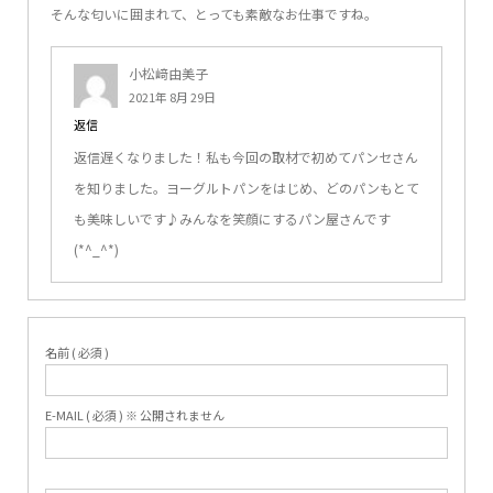
そんな匂いに囲まれて、とっても素敵なお仕事ですね。
小松﨑由美子
2021年 8月 29日
返信
返信遅くなりました！私も今回の取材で初めてパンセさん
を知りました。ヨーグルトパンをはじめ、どのパンもとて
も美味しいです♪みんなを笑顔にするパン屋さんです
(*^_^*)
名前 ( 必須 )
E-MAIL ( 必須 ) ※ 公開されません