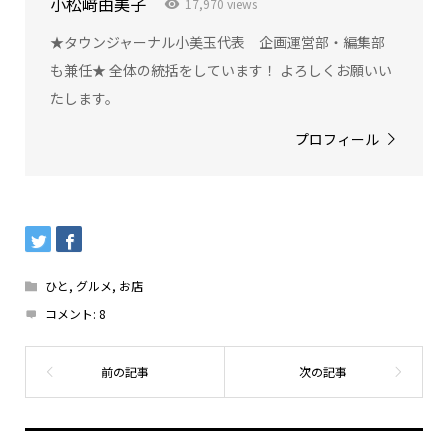
小松﨑由美子
17,970 views
★タウンジャーナル小美玉代表 企画運営部・編集部
も兼任★ 全体の統括をしています！ よろしくお願いい
たします。
プロフィール
ひと
,
グルメ
,
お店
コメント:
8