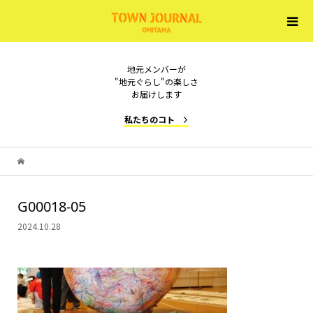
地元メンバーが
"地元ぐらし"の楽しさ
お届けします
私たちのコト
G00018-05
2024.10.28