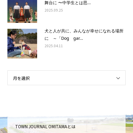
舞台に 〜中学生とは思...
2025.09.25
犬と人が共に、みんなが幸せになれる場所
に ～「Dog gar...
2025.04.11
月を選択
TOWN JOURNAL OMITAMAとは