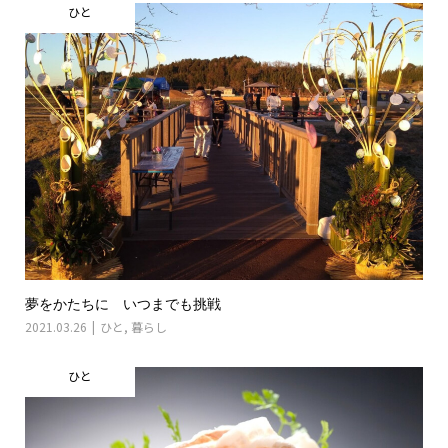
ひと
夢をかたちに いつまでも挑戦
2021.03.26
ひと
,
暮らし
ひと