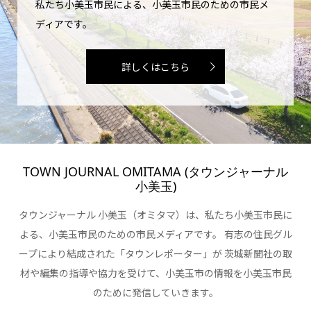
私たち小美玉市民による、小美玉市民のための市民メ
ディアです。
詳しくはこちら
TOWN JOURNAL OMITAMA (タウンジャーナル
小美玉)
タウンジャーナル 小美玉（オミタマ）は、私たち小美玉市民に
よる、小美玉市民のための市民メディアです。 有志の住民グル
ープにより結成された「タウンレポーター」が 茨城新聞社の取
材や編集の指導や協力を受けて、小美玉市の情報を小美玉市民
のために発信していきます。