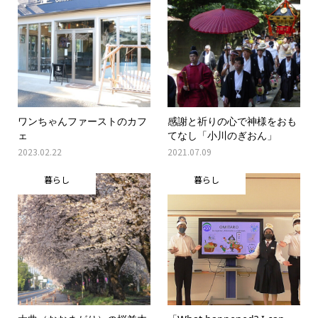
ワンちゃんファーストのカフ
感謝と祈りの心で神様をおも
ェ
てなし「小川のぎおん」
2023.02.22
2021.07.09
暮らし
暮らし