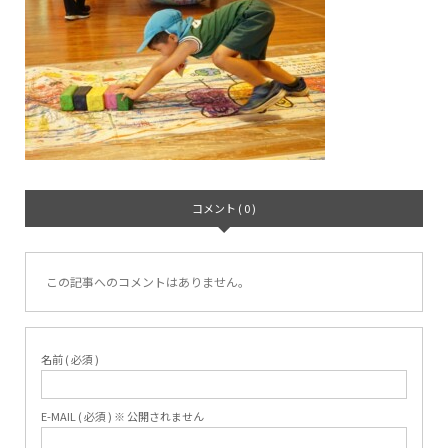
コメント ( 0 )
この記事へのコメントはありません。
名前 ( 必須 )
E-MAIL ( 必須 ) ※ 公開されません