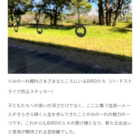
※みの～れ館内さまざまなところにいるBIRDたち（バードスト
ライク防止ステッカー）
子どもたちへの思いの深さだけでなく、ここに集う住民一人一
人がきらきら輝く人生を歩んできたことがみの～れの魅力の一
つです。これからもBIRDが人々の懸け橋となり、新たな出会い
と発見が期待される芸術展でした。