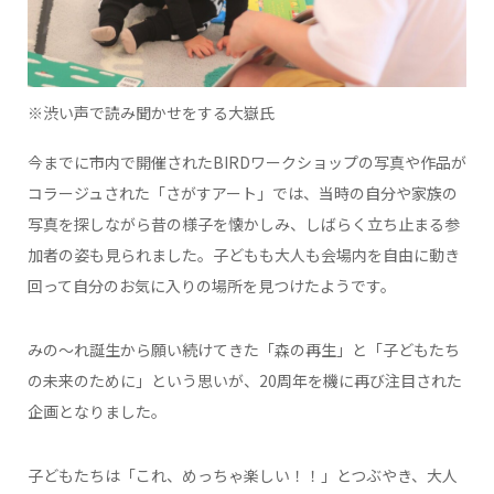
※渋い声で読み聞かせをする大嶽氏
今までに市内で開催されたBIRDワークショップの写真や作品が
コラージュされた「さがすアート」では、当時の自分や家族の
写真を探しながら昔の様子を懐かしみ、しばらく立ち止まる参
加者の姿も見られました。子どもも大人も会場内を自由に動き
回って自分のお気に入りの場所を見つけたようです。
みの～れ誕生から願い続けてきた「森の再生」と「子どもたち
の未来のために」という思いが、20周年を機に再び注目された
企画となりました。
子どもたちは「これ、めっちゃ楽しい！！」とつぶやき、大人