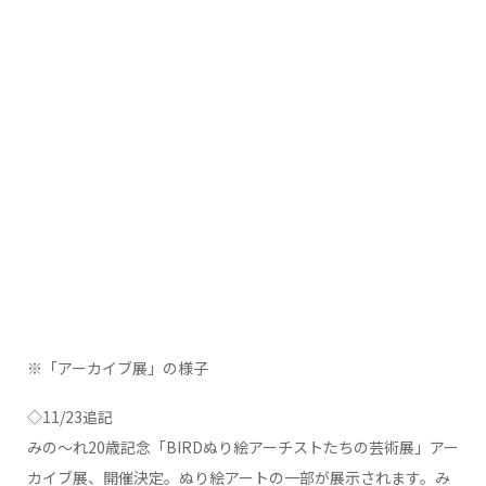
※「アーカイブ展」の様子
◇11/23追記
みの～れ20歳記念「BIRDぬり絵アーチストたちの芸術展」アー
カイブ展、開催決定。ぬり絵アートの一部が展示されます。み