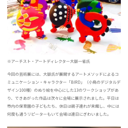
※アーチスト・アートディレクター大嶽一省氏
今回の芸術展には、大嶽氏が展開するアートメソッドによるコ
ミュニケーション・キャラクター「BIRD」（小鳥のデジタルデ
ザイン100種）のぬり絵を中心にした13のワークショップがあ
り、できあがった作品は次々に会場に展示されました。平日は
市内の保育園の子どもたち、休日は親子連れが来館し、中には
何度も通うリピーターもいて会場は連日にぎわいました。