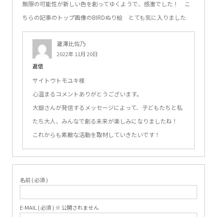
無限の可能性が新しい色を創ってゆくようで、感激でした！ こ
ちらの記事のトップ画像のBIRDぬり絵 とても気に入りました
瀧澤比佐乃
2022年 11月 20日
返信
サイトウトモユキ様
心温まるコメントありがとうございます。
大嶽さんが発信するメッセージによって、子どもたちと私
たち大人、みんなで創る未来が楽しみになりましたね！
これからも素敵な活動を取材していきたいです！
名前 ( 必須 )
E-MAIL ( 必須 ) ※ 公開されません