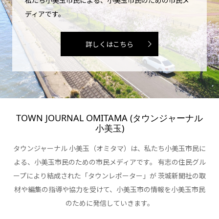
ディアです。
詳しくはこちら
TOWN JOURNAL OMITAMA (タウンジャーナル
小美玉)
タウンジャーナル 小美玉（オミタマ）は、私たち小美玉市民に
よる、小美玉市民のための市民メディアです。 有志の住民グル
ープにより結成された「タウンレポーター」が 茨城新聞社の取
材や編集の指導や協力を受けて、小美玉市の情報を小美玉市民
のために発信していきます。