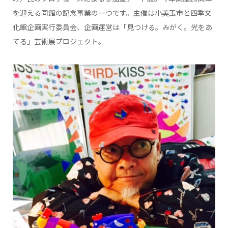
を迎える同館の記念事業の一つです。主催は小美玉市と四季文
化館企画実行委員会、企画運営は「見つける。みがく。光をあ
てる」芸術展プロジェクト。