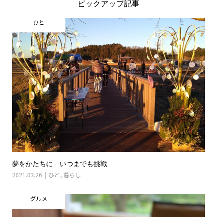
ピックアップ記事
ひと
夢をかたちに いつまでも挑戦
2021.03.26
ひと
,
暮らし
グルメ