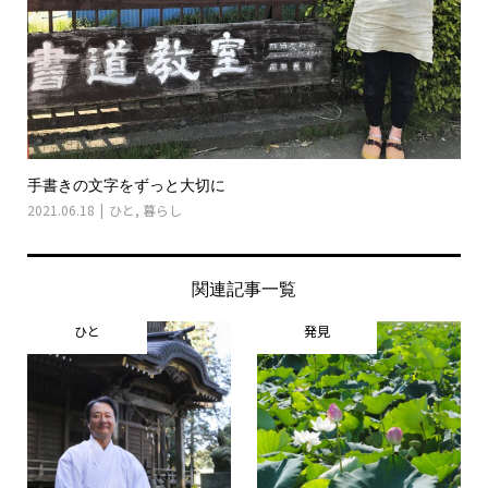
手書きの文字をずっと大切に
2021.06.18
ひと
,
暮らし
関連記事一覧
ひと
発見