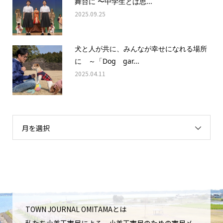
舞台に 〜中学生とは思...
2025.09.25
犬と人が共に、みんなが幸せになれる場所
に ～「Dog gar...
2025.04.11
月を選択
TOWN JOURNAL OMITAMAとは
私たち小美玉市民による、小美玉市民のための市民メ