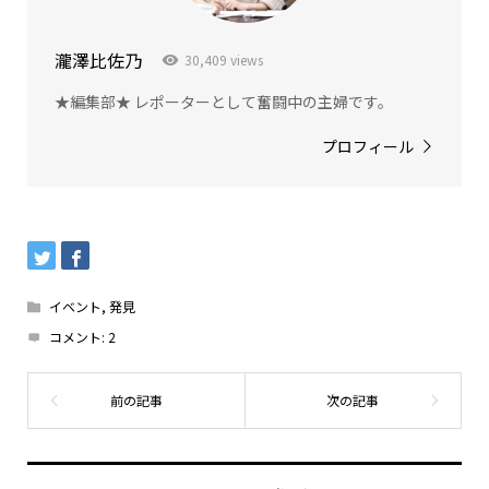
瀧澤比佐乃
30,409 views
★編集部★ レポーターとして奮闘中の主婦です。
プロフィール
イベント
,
発見
コメント:
2