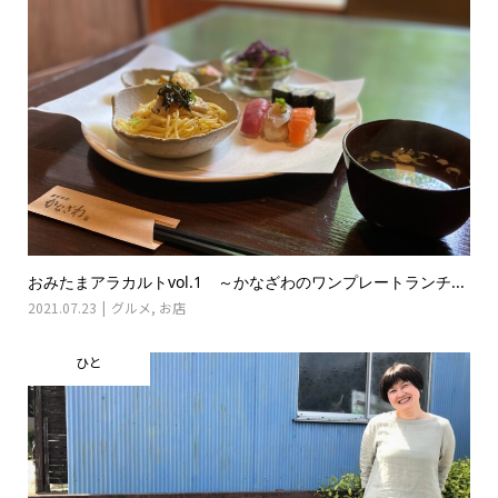
おみたまアラカルトvol.1 ～かなざわのワンプレートランチ...
2021.07.23
グルメ
,
お店
ひと