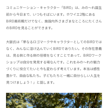
コミュニケーション・キャラクター「BIRD」は、みの～れ誕生
前から今日まで、いつもそばにいます。ホワイエ2階にある
BIRD美術館だけでなく、施設内外さまざまなところにたくさん
のBIRDを見ることができます。
大嶽氏は「単なるロゴマークやキャラクターとしてのBIRDでは
なく、みんなに溶け込んでいくBIRDでありたい。その存在意義
は、見る側と作る側の垣根をなくすことであって、BIRDワーク
ショップは自分を発見する場なんです。これをみの～れの魅力
づくりに役立てたいと今も変わらず考えています。本当は感性
豊かで、自由な私たち。子どもたちと一緒に自分らしい人生を
見つけましょう！」と話します。