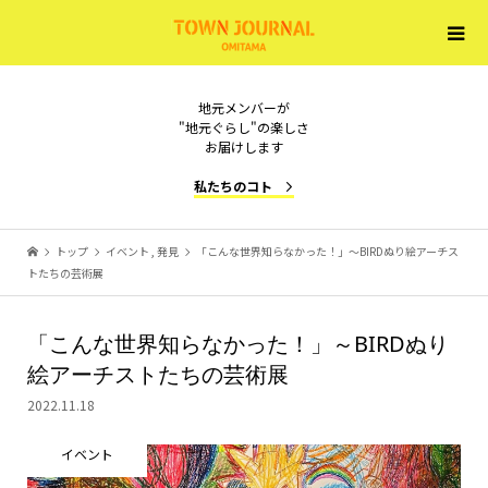
地元メンバーが
"地元ぐらし"の楽しさ
お届けします
私たちのコト
トップ
イベント
,
発見
「こんな世界知らなかった！」～BIRDぬり絵アーチス
トたちの芸術展
「こんな世界知らなかった！」～BIRDぬり
絵アーチストたちの芸術展
2022.11.18
イベント