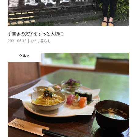
手書きの文字をずっと大切に
2021.06.18
ひと
,
暮らし
グルメ