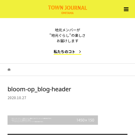
地元メンバーが
"地元ぐらし"の楽しさ
お届けします
私たちのコト
bloom-op_blog-header
2020.10.27