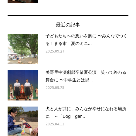
最近の記事
子どもたちへの想いを胸に 〜みんなでつく
る！まる市 夏のミニ...
2025.09.27
美野里中演劇部卒業夏公演 笑って終わる
舞台に 〜中学生とは思...
2025.09.25
犬と人が共に、みんなが幸せになれる場所
に ～「Dog gar...
2025.04.11