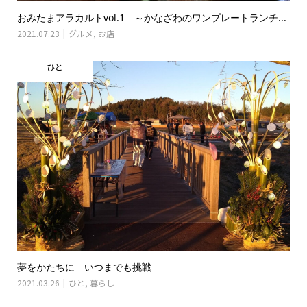
おみたまアラカルトvol.1 ～かなざわのワンプレートランチ...
2021.07.23
グルメ
,
お店
ひと
夢をかたちに いつまでも挑戦
2021.03.26
ひと
,
暮らし