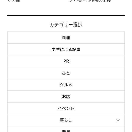
リア編
と小美玉市役所の山桜
カテゴリー選択
料理
学生による記事
PR
ひと
グルメ
お店
イベント
暮らし
発見