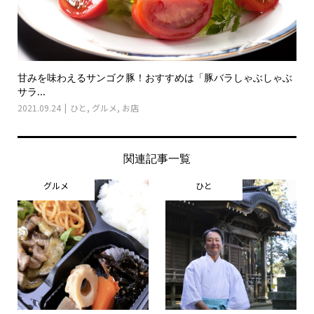
甘みを味わえるサンゴク豚！おすすめは「豚バラしゃぶしゃぶ
サラ...
2021.09.24
ひと
,
グルメ
,
お店
関連記事一覧
グルメ
ひと