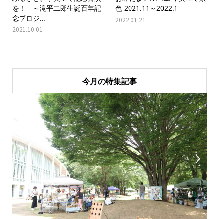
を！ ～滝平二郎生誕百年記
色 2021.11～2022.1
念プロジ...
2022.01.21
2021.10.01
今月の特集記事

