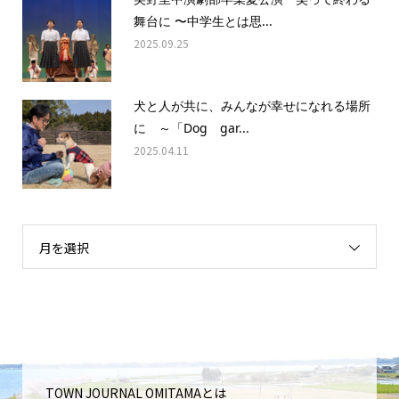
舞台に 〜中学生とは思...
2025.09.25
犬と人が共に、みんなが幸せになれる場所
に ～「Dog gar...
2025.04.11
月を選択
TOWN JOURNAL OMITAMAとは