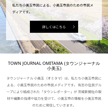
私たち小美玉市民による、小美玉市民のための市民メ
ディアです。
詳しくはこちら
TOWN JOURNAL OMITAMA (タウンジャーナル
小美玉)
タウンジャーナル 小美玉（オミタマ）は、私たち小美玉市民に
よる、小美玉市民のための市民メディアです。 有志の住民グル
ープにより結成された「タウンレポーター」が 茨城新聞社の取
材や編集の指導や協力を受けて、小美玉市の情報を小美玉市民
のために発信していきます。