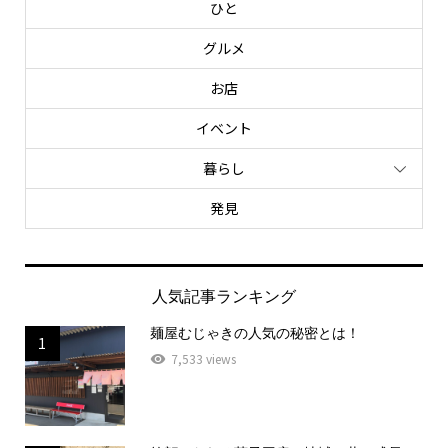
ひと
グルメ
お店
イベント
暮らし
発見
人気記事ランキング
麺屋むじゃきの人気の秘密とは！
1
7,533 views