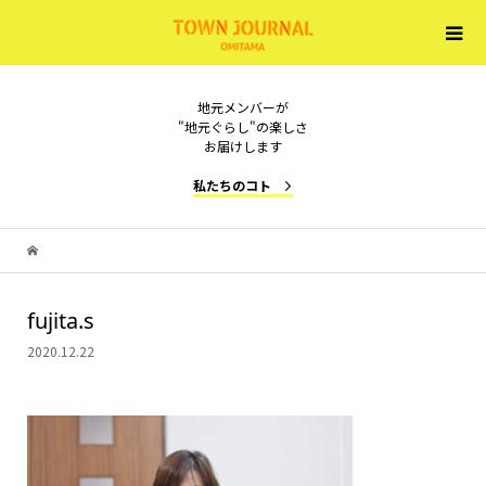
地元メンバーが
"地元ぐらし"の楽しさ
お届けします
私たちのコト
fujita.s
2020.12.22