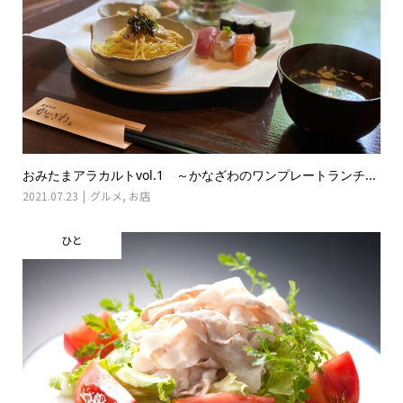
おみたまアラカルトvol.1 ～かなざわのワンプレートランチ...
2021.07.23
グルメ
,
お店
ひと