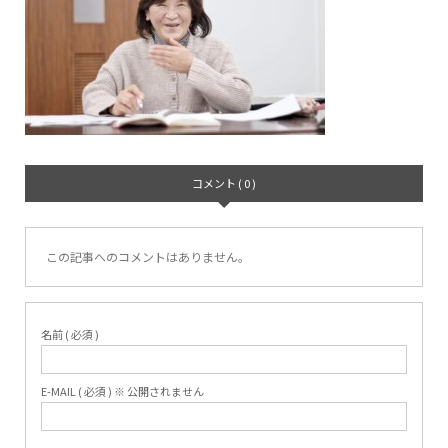
コメント ( 0 )
この記事へのコメントはありません。
名前 ( 必須 )
E-MAIL ( 必須 ) ※ 公開されません